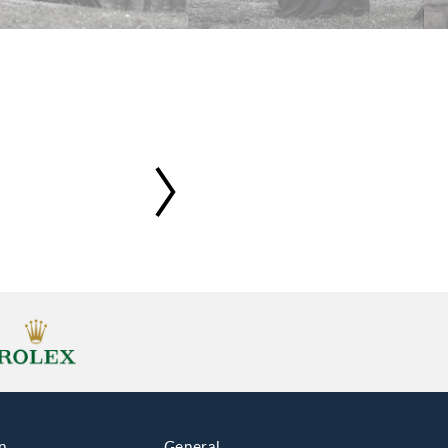
n
General