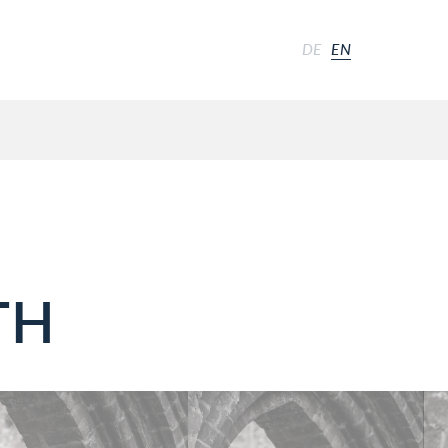
DE
EN
TH