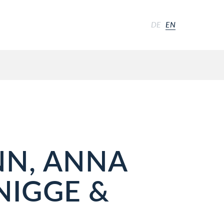
DE
EN
NN, ANNA
NIGGE &