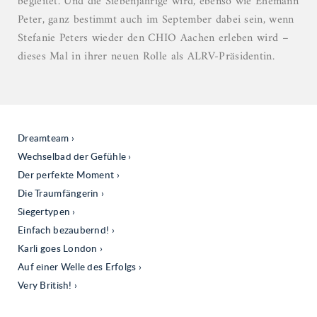
begleitet. Und die Siebenjährige wird, ebenso wie Ehemann
Peter, ganz bestimmt auch im September dabei sein, wenn
Stefanie Peters wieder den CHIO Aachen erleben wird –
dieses Mal in ihrer neuen Rolle als ALRV-Präsidentin.
Dreamteam
Wechselbad der Gefühle
Der perfekte Moment
Die Traumfängerin
Siegertypen
Einfach bezaubernd!
Karli goes London
Auf einer Welle des Erfolgs
Very British!