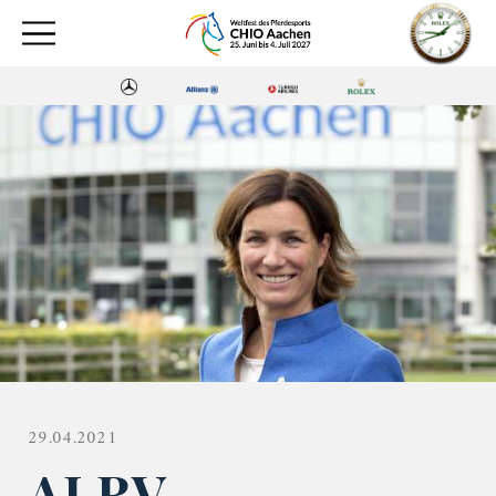
29.04.2021
ALRV-