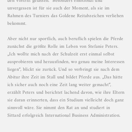
den Vortritt gelassen.“ Besonders emotional und
unvergessen ist für sie auch der Moment, als sie im
Rahmen des Turniers das Goldene Reitabzeichen verliehen
bekommt.
Aber nicht nur sportlich, auch beruflich spielen die Pferde
zunächst die größte Rolle im Leben von Stefanie Peters.
„Ich wollte mich nach der Schulzeit erst einmal selbst
ausprobieren und herausfinden, wo genau meine Interessen
liegen“, blickt sie zurück. Und so verbringt sie nach dem
Abitur ihre Zeit im Stall und bildet Pferde aus. „Das hätte
ich sicher auch noch eine Zeit lang weiter gemacht“,
erzählt Peters und berichtet lachend davon, wie ihre Eltern
sie daran erinnerten, dass ein Studium vielleicht doch ganz
sinnvoll wäre. Sie nimmt den Rat an und studiert in
Sittard erfolgreich International Business Administration.