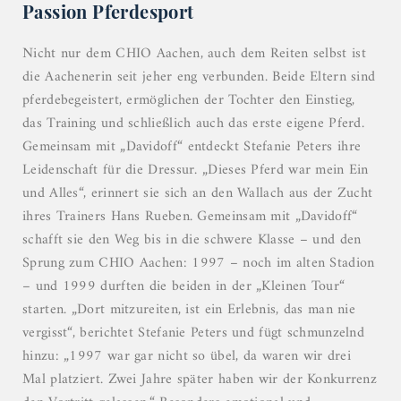
Passion Pferdesport
Nicht nur dem CHIO Aachen, auch dem Reiten selbst ist
die Aachenerin seit jeher eng verbunden. Beide Eltern sind
pferdebegeistert, ermöglichen der Tochter den Einstieg,
das Training und schließlich auch das erste eigene Pferd.
Gemeinsam mit „Davidoff“ entdeckt Stefanie Peters ihre
Leidenschaft für die Dressur. „Dieses Pferd war mein Ein
und Alles“, erinnert sie sich an den Wallach aus der Zucht
ihres Trainers Hans Rueben. Gemeinsam mit „Davidoff“
schafft sie den Weg bis in die schwere Klasse – und den
Sprung zum CHIO Aachen: 1997 – noch im alten Stadion
– und 1999 durften die beiden in der „Kleinen Tour“
starten. „Dort mitzureiten, ist ein Erlebnis, das man nie
vergisst“, berichtet Stefanie Peters und fügt schmunzelnd
hinzu: „1997 war gar nicht so übel, da waren wir drei
Mal platziert. Zwei Jahre später haben wir der Konkurrenz