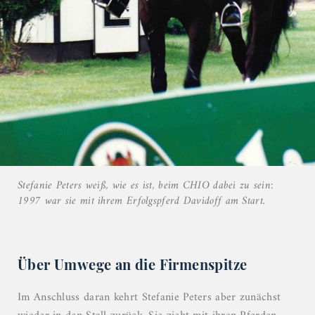
Stefanie Peters weiß, wie es ist, beim CHIO dabei zu sein:
1997 war sie mit ihrem Erfolgspferd Davidoff am Start.
Über Umwege an die Firmenspitze
Im Anschluss daran kehrt Stefanie Peters aber zunächst