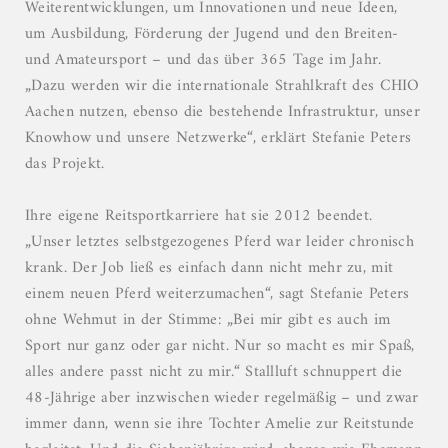
Weiterentwicklungen, um Innovationen und neue Ideen,
um Ausbildung, Förderung der Jugend und den Breiten-
und Amateursport – und das über 365 Tage im Jahr.
„Dazu werden wir die internationale Strahlkraft des CHIO
Aachen nutzen, ebenso die bestehende Infrastruktur, unser
Knowhow und unsere Netzwerke“, erklärt Stefanie Peters
das Projekt.
Ihre eigene Reitsportkarriere hat sie 2012 beendet.
„Unser letztes selbstgezogenes Pferd war leider chronisch
krank. Der Job ließ es einfach dann nicht mehr zu, mit
einem neuen Pferd weiterzumachen“, sagt Stefanie Peters
ohne Wehmut in der Stimme: „Bei mir gibt es auch im
Sport nur ganz oder gar nicht. Nur so macht es mir Spaß,
alles andere passt nicht zu mir.“ Stallluft schnuppert die
48-Jährige aber inzwischen wieder regelmäßig – und zwar
immer dann, wenn sie ihre Tochter Amelie zur Reitstunde