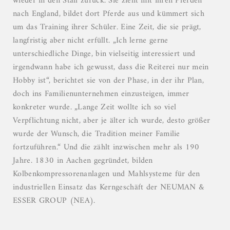
wieder in den Stall zurück. Sie zieht mit ihren Pferden
nach England, bildet dort Pferde aus und kümmert sich
um das Training ihrer Schüler. Eine Zeit, die sie prägt,
langfristig aber nicht erfüllt. „Ich lerne gerne
unterschiedliche Dinge, bin vielseitig interessiert und
irgendwann habe ich gewusst, dass die Reiterei nur mein
Hobby ist“, berichtet sie von der Phase, in der ihr Plan,
doch ins Familienunternehmen einzusteigen, immer
konkreter wurde. „Lange Zeit wollte ich so viel
Verpflichtung nicht, aber je älter ich wurde, desto größer
wurde der Wunsch, die Tradition meiner Familie
fortzuführen.“ Und die zählt inzwischen mehr als 190
Jahre. 1830 in Aachen gegründet, bilden
Kolbenkompressorenanlagen und Mahlsysteme für den
industriellen Einsatz das Kerngeschäft der NEUMAN &
ESSER GROUP (NEA).