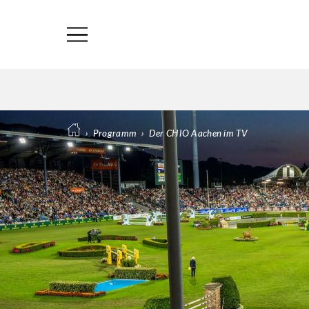
›
Programm
›
Der CHIO Aachen im TV