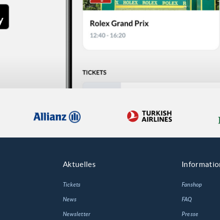
Aktuelles
Informati
Tickets
Fanshop
News
FAQ
Newsletter
Presse