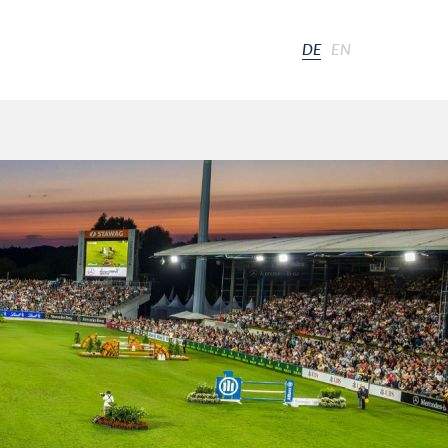
DE
EN