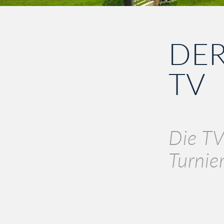
DER
TV
Die TV
Turnie