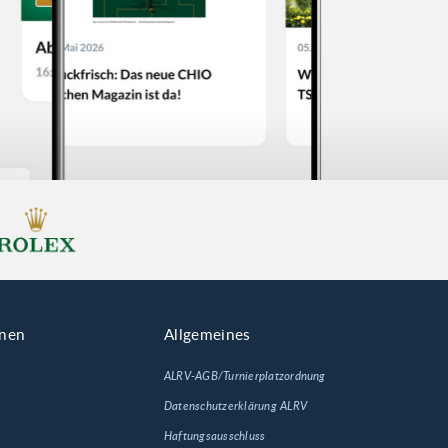
onen
Allgemeines
ALRV-AGB/Turnierplatzordnung
Datenschutzerklärung ALRV
Haftungsausschluss