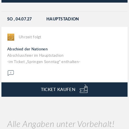
SO
, 04.07.27
HAUPTSTADION
Uhrzeit folgt
Abschied der Nationen
Abschlussfeier im Hauptstadion
-im Ticket „Springen Sonntag“ enthalten-
TICKET KAUFEN
Alle Angaben unter Vorbehalt!