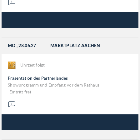
MO
, 28.06.27
MARKTPLATZ AACHEN
Uhrzeit folgt
Präsentation des Partnerlandes
Showprogramm und Empfang vor dem Rathaus
-Eintritt frei-