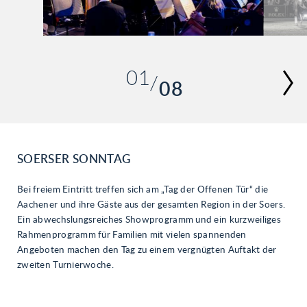
01
08
02
03
04
05
SOERSER SONNTAG
06
Bei freiem Eintritt treffen sich am „Tag der Offenen Tür“ die
07
Aachener und ihre Gäste aus der gesamten Region in der Soers.
08
Ein abwechslungsreiches Showprogramm und ein kurzweiliges
Rahmenprogramm für Familien mit vielen spannenden
Angeboten machen den Tag zu einem vergnügten Auftakt der
zweiten Turnierwoche.