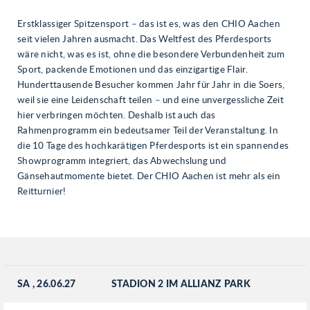
Erstklassiger Spitzensport – das ist es, was den CHIO Aachen
seit vielen Jahren ausmacht. Das Weltfest des Pferdesports
wäre nicht, was es ist, ohne die besondere Verbundenheit zum
Sport, packende Emotionen und das einzigartige Flair.
Hunderttausende Besucher kommen Jahr für Jahr in die Soers,
weil sie eine Leidenschaft teilen – und eine unvergessliche Zeit
hier verbringen möchten. Deshalb ist auch das
Rahmenprogramm ein bedeutsamer Teil der Veranstaltung. In
die 10 Tage des hochkarätigen Pferdesports ist ein spannendes
Showprogramm integriert, das Abwechslung und
Gänsehautmomente bietet. Der CHIO Aachen ist mehr als ein
Reitturnier!
SA
, 26.06.27
STADION 2 IM ALLIANZ PARK