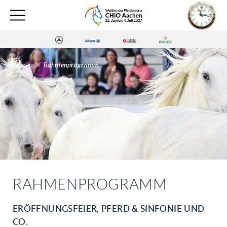
›
...
›
Rahmenprogramm
RAHMENPROGRAMM
ERÖFFNUNGSFEIER, PFERD & SINFONIE UND
CO.