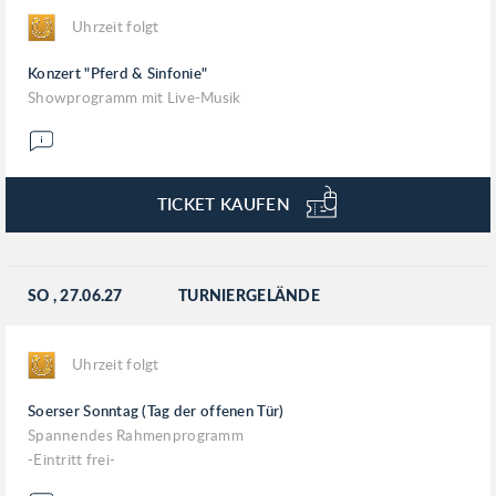
Uhrzeit folgt
Konzert "Pferd & Sinfonie"
Showprogramm mit Live-Musik
TICKET KAUFEN
SO
, 27.06.27
TURNIERGELÄNDE
Uhrzeit folgt
Soerser Sonntag (Tag der offenen Tür)
Spannendes Rahmenprogramm
-Eintritt frei-