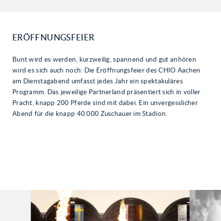
03
04
05
ERÖFFNUNGSFEIER
06
Bunt wird es werden, kurzweilig, spannend und gut anhören
07
wird es sich auch noch: Die Eröffnungsfeier des CHIO Aachen
08
am Dienstagabend umfasst jedes Jahr ein spektakuläres
Programm. Das jeweilige Partnerland präsentiert sich in voller
09
Pracht, knapp 200 Pferde sind mit dabei. Ein unvergesslicher
Abend für die knapp 40.000 Zuschauer im Stadion.