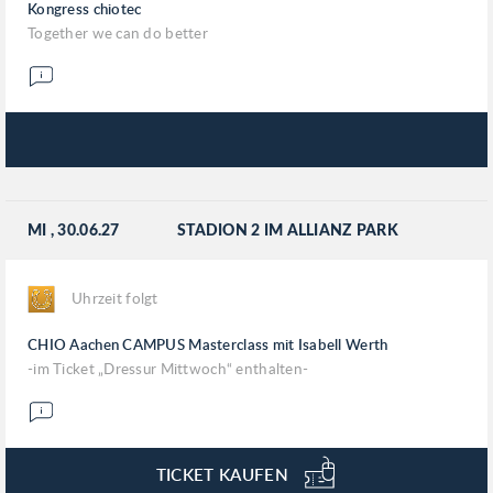
Kongress chiotec
Together we can do better
MI
, 30.06.27
STADION 2 IM ALLIANZ PARK
Uhrzeit folgt
CHIO Aachen CAMPUS Masterclass mit Isabell Werth
-im Ticket „Dressur Mittwoch“ enthalten-
TICKET KAUFEN