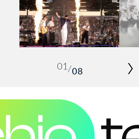
01
08
02
03
04
05
06
07
08