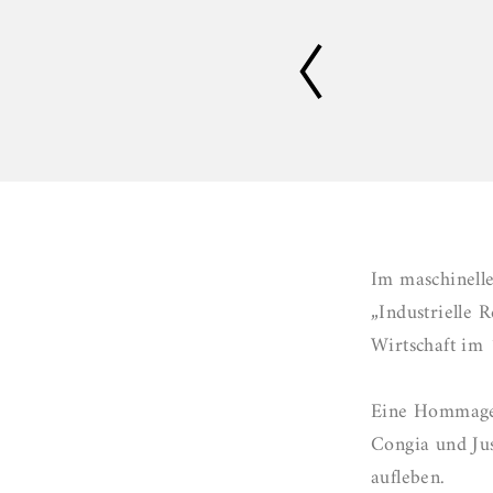
Im maschinelle
„Industrielle 
Wirtschaft im 
Eine Hommage 
Congia und Jus
aufleben.