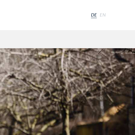
DE
EN