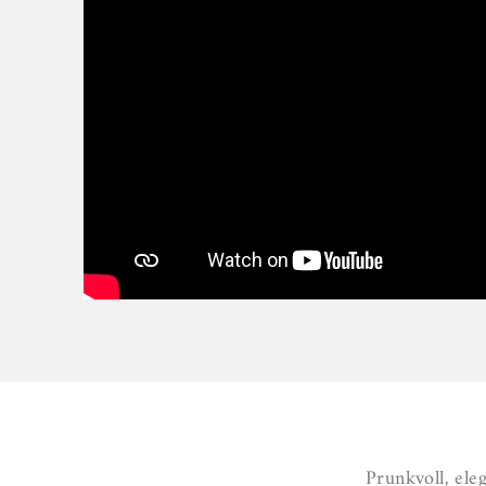
Prunkvoll, ele