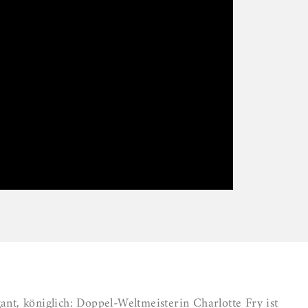
gant, königlich: Doppel-Weltmeisterin Charlotte Fry ist