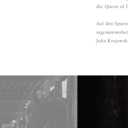
die Queen of D
Auf den Spure
sagenumwobene
Julia Krajewsk