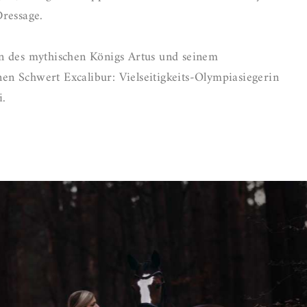
ressage.
n des mythischen Königs Artus und seinem
n Schwert Excalibur: Vielseitigkeits-Olympiasiegerin
i.