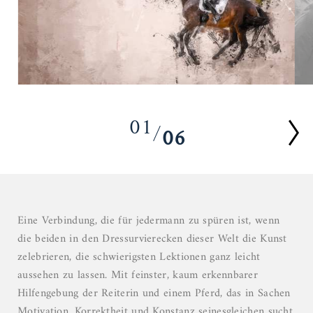
01
06
02
03
04
05
Eine Verbindung, die für jedermann zu spüren ist, wenn
06
die beiden in den Dressurvierecken dieser Welt die Kunst
zelebrieren, die schwierigsten Lektionen ganz leicht
aussehen zu lassen. Mit feinster, kaum erkennbarer
Hilfengebung der Reiterin und einem Pferd, das in Sachen
Motivation, Korrektheit und Konstanz seinesgleichen sucht.