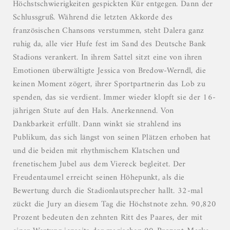
Höchstschwierigkeiten gespickten Kür entgegen. Dann der
Schlussgruß. Während die letzten Akkorde des
französischen Chansons verstummen, steht Dalera ganz
ruhig da, alle vier Hufe fest im Sand des Deutsche Bank
Stadions verankert. In ihrem Sattel sitzt eine von ihren
Emotionen überwältigte Jessica von Bredow-Werndl, die
keinen Moment zögert, ihrer Sportpartnerin das Lob zu
spenden, das sie verdient. Immer wieder klopft sie der 16-
jährigen Stute auf den Hals. Anerkennend. Von
Dankbarkeit erfüllt. Dann winkt sie strahlend ins
Publikum, das sich längst von seinen Plätzen erhoben hat
und die beiden mit rhythmischem Klatschen und
frenetischem Jubel aus dem Viereck begleitet. Der
Freudentaumel erreicht seinen Höhepunkt, als die
Bewertung durch die Stadionlautsprecher hallt. 32-mal
zückt die Jury an diesem Tag die Höchstnote zehn. 90,820
Prozent bedeuten den zehnten Ritt des Paares, der mit