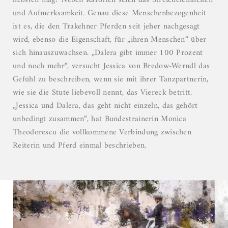
liebsten mag? Neben Karotten seien das Streicheleinheiten
und Aufmerksamkeit. Genau diese Menschenbezogenheit
ist es, die den Trakehner Pferden seit jeher nachgesagt
wird, ebenso die Eigenschaft, für „ihren Menschen“ über
sich hinauszuwachsen. „Dalera gibt immer 100 Prozent
und noch mehr“, versucht Jessica von Bredow-Werndl das
Gefühl zu beschreiben, wenn sie mit ihrer Tanzpartnerin,
wie sie die Stute liebevoll nennt, das Viereck betritt.
„Jessica und Dalera, das geht nicht einzeln, das gehört
unbedingt zusammen“, hat Bundestrainerin Monica
Theodorescu die vollkommene Verbindung zwischen
Reiterin und Pferd einmal beschrieben.