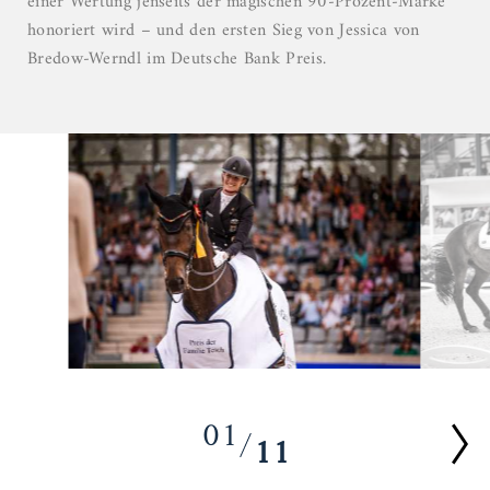
einer Wertung jenseits der magischen 90-Prozent-Marke
honoriert wird – und den ersten Sieg von Jessica von
Bredow-Werndl im Deutsche Bank Preis.
01
11
02