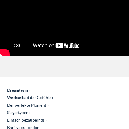
Dreamteam
Wechselbad der Gefühle
Der perfekte Moment
Siegertypen
Einfach bezaubernd!
Karli goes London