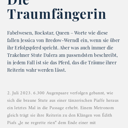
Traumfängerin
Fabelwesen, Rockstar, Queen – Worte wie diese
fallen Jessica von Bredow-Werndl ein, wenn sie über
ihr Erfolgspferd spricht. Aber was auch immer die
Trakehner Stute Dalera am passendsten beschreibt,
in jedem Fall ist sie das Pferd, das die Träume ihrer
Reiterin wahr werden lässt.
2. Juli 2023. 6.300 Augenpaare verfolgen gebannt, wie
sich die braune Stute aus einer tänzerischen Piaffe heraus
ein letztes Mal in die Passage erhebt. Einem Metronom
gleich trägt sie ihre Reiterin zu den Klängen von Édith
Piafs „Je ne regrette rien“ dem Ende einer mit