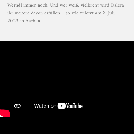
Werndl immer noch. Und wer weiß, vielleicht wird Dalera
ihr weitere davon erfüllen – so wie zuletzt am 2. Juli
2023 in Aachen.