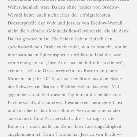
Wahrscheinlich wäre Dalera ohne Jessica von Bredow-
Werndl heute auch nicht eines der erfolgreichsten
Dressurpferde der Welt und Jessica von Bredow-Werndl
nicht die vielfache Goldmedaillen-Gewinnerin, die sie dank
Dalera geworden ist. Die beiden haben einfach den
sprichwörtlichen Draht zueinander, den es braucht, um im
internationalen Spitzensport zu brillieren. Und das war
von Anfang an so. „Ihre Aura hat mich direkt fasziniert“,
erinnert sich die Dressurreiterin aus Bayern an jenen
Moment im Jahr 2016, als sie der Stute aus dem Besitz
der Schweizerin Beatrice Büchler-Keller das erste Mal
gegenüberstand. Seit diesem Tag bilden die beiden eine
Partnerschaft, die zu etwas Besonderem herangereift ist
und sich heute durch ein blindes Vertrauen zueinander
auszeichnet. Eine Partnerschaft, die – so sagt es die
Reiterin – noch nicht am Zenit ihrer Leistungsfähigkeit
angekommen ist. Denn Träume hat Jessica von Bredow-