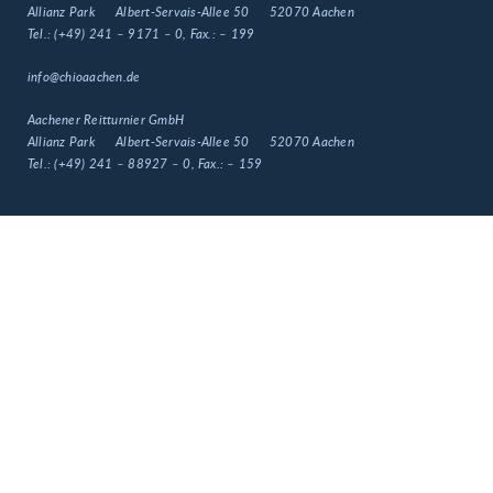
Allianz Park
Albert-Servais-Allee 50
52070 Aachen
Tel.:
(+49) 241 – 9171 – 0
, Fax.:
– 199
info@chioaachen.de
Aachener Reitturnier GmbH
Allianz Park
Albert-Servais-Allee 50
52070 Aachen
Tel.:
(+49) 241 – 88927 – 0
, Fax.:
– 159