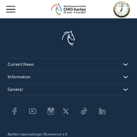
Current News
Information
General
Aachen-Laurensberger Rennverein e.V.