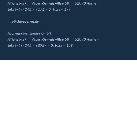
Allianz Park
Albert-Servais-Allee 50
52070 Aachen
Tel.:
(+49) 241 – 9171 – 0
, Fax.:
– 199
info@chioaachen.de
Aachener Reitturnier GmbH
Allianz Park
Albert-Servais-Allee 50
52070 Aachen
Tel.:
(+49) 241 – 88927 – 0
, Fax.:
– 159