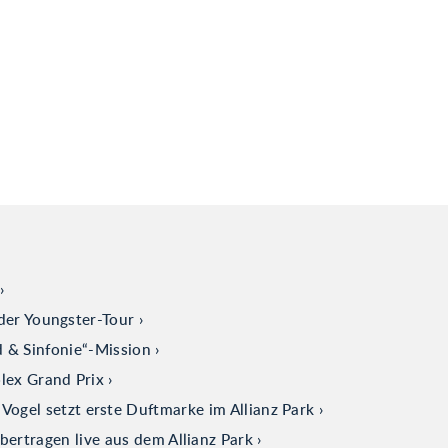
der Youngster-Tour
d & Sinfonie“-Mission
olex Grand Prix
ogel setzt erste Duftmarke im Allianz Park
tragen live aus dem Allianz Park