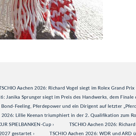
TSCHIO Aachen 2026: Richard Vogel siegt im Rolex Grand Prix
: Janika Sprunger siegt im Preis des Handwerks, dem Finale 
ond-Feeling, Pferdepower und ein Dirigent auf letzter „Pfer
026: Lillie Keenan triumphiert in der 2. Qualifikation zum R
ERKUR SPIELBANKEN-Cup
TSCHIO Aachen 2026: Richard V
2027 gestartet
TSCHIO Aachen 2026: WDR und ARD über