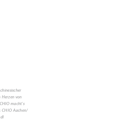
 chinesischer
 Herzen von
 CHIO macht's
o: CHIO Aachen/
ndl