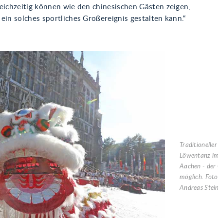
eichzeitig können wie den chinesischen Gästen zeigen,
ein solches sportliches Großereignis gestalten kann.“
Traditioneller
Löwentanz im
Aachen - der
möglich. Fot
Andreas Stei