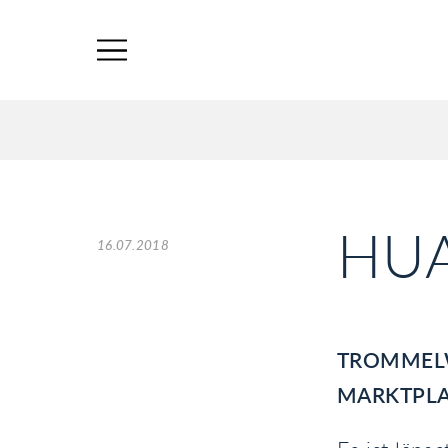
HU
16.07.2018
TROMMELW
MARKTPL