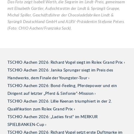
Das Foto zeigt Isabell Werth, die Siegerin im Lindt-Preis, gemeinsam
mit Elisabeth Gürtler, Aufsichtsrätin der Lindt & Sprüngli Gruppe,
Michal Spiller, Geschäftsführer der Chocoladefabriken Lindt &
Sprüngli Deutschland GmbH und ALRV-Präsidentin Stefanie Peters.
(Foto: CHIO Aachen/Franziska Sack).
TSCHIO Aachen 2026: Richard Vogel siegt im Rolex Grand Prix
TSCHIO Aachen 2026: Janika Sprunger siegt im Preis des
Handwerks, dem Finale der Youngster-Tour
TSCHIO Aachen 2026: Bond-Feeling, Pferdepower und ein
Dirigent auf letzter „Pferd & Sinfonie“-Mission
TSCHIO Aachen 2026: Lillie Keenan triumphiert in der 2.
Qualifikation zum Rolex Grand Prix
TSCHIO Aachen 2026: „Ladies first“ im MERKUR
SPIELBANKEN-Cup
TSCHIO Aachen 2026: Richard Vogel setzt erste Duftmarke im