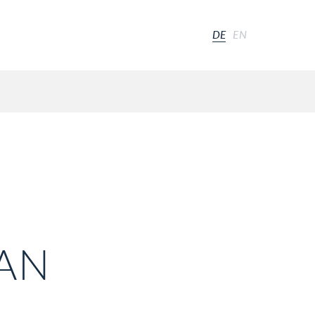
DE
EN
AN