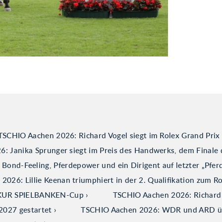
TSCHIO Aachen 2026: Richard Vogel siegt im Rolex Grand Prix
: Janika Sprunger siegt im Preis des Handwerks, dem Finale 
ond-Feeling, Pferdepower und ein Dirigent auf letzter „Pfer
026: Lillie Keenan triumphiert in der 2. Qualifikation zum R
ERKUR SPIELBANKEN-Cup
TSCHIO Aachen 2026: Richard V
2027 gestartet
TSCHIO Aachen 2026: WDR und ARD über