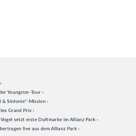
der Youngster-Tour
d & Sinfonie“-Mission
olex Grand Prix
ogel setzt erste Duftmarke im Allianz Park
tragen live aus dem Allianz Park