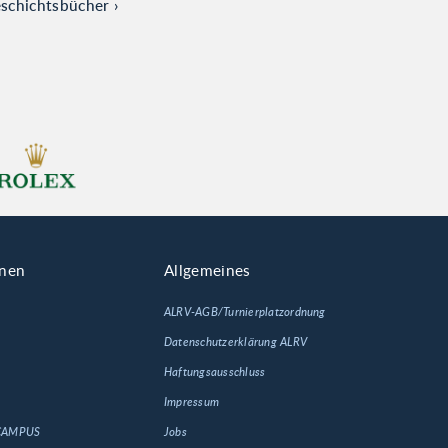
eschichtsbücher
onen
Allgemeines
ALRV-AGB/Turnierplatzordnung
Datenschutzerklärung ALRV
Haftungsausschluss
Impressum
 CAMPUS
Jobs