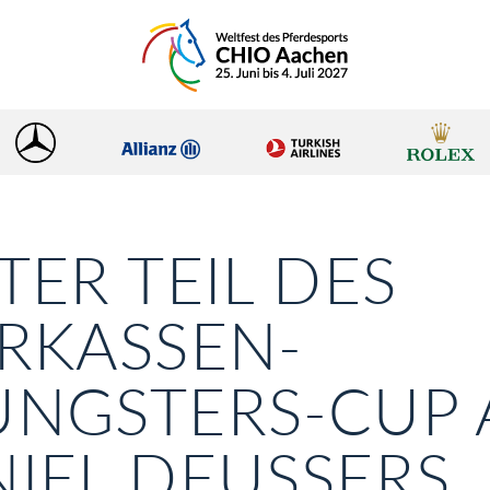
TER TEIL DES
RKASSEN-
UNGSTERS-CUP 
IEL DEUSSERS K