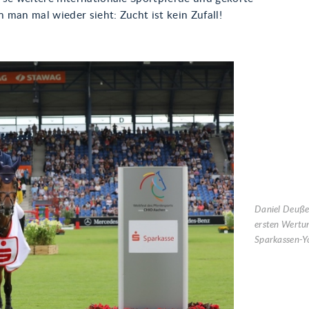
man mal wieder sieht: Zucht ist kein Zufall!
Daniel Deußer
ersten Wertu
Sparkassen-Y