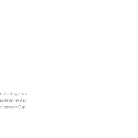
, der Sieger der
ngsprüfung des
oungsters-Cup.