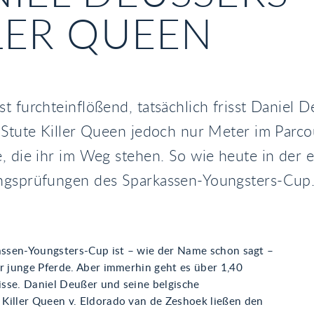
ER QUEEN
t furchteinflößend, tatsächlich frisst Daniel 
 Stute Killer Queen jedoch nur Meter im Parc
, die ihr im Weg stehen. So wie heute in der 
ngsprüfungen des Sparkassen-Youngsters-Cup
kassen-Youngsters-Cup ist – wie der Name schon sagt –
r junge Pferde. Aber immerhin geht es über 1,40
sse. Daniel Deußer und seine belgische
Killer Queen v. Eldorado van de Zeshoek ließen den