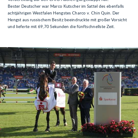
Bester Deutscher war Marco Kutscher im Sattel des ebenfalls
achtjährigen Westfalen Hengstes Charco v. Chin Quin. Der
Hengst aus russischem Besitz beeindruckte mit großer Vorsicht
und lieferte mit 69,70 Sekunden die fünftschnellste Zeit.