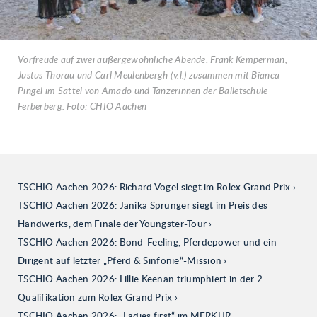
Vorfreude auf zwei außergewöhnliche Abende: Frank Kemperman,
Justus Thorau und Carl Meulenbergh (v.l.) zusammen mit Bianca
Pingel im Sattel von Amado und Tänzerinnen der Balletschule
Ferberberg. Foto: CHIO Aachen
TSCHIO Aachen 2026: Richard Vogel siegt im Rolex Grand Prix
TSCHIO Aachen 2026: Janika Sprunger siegt im Preis des
Handwerks, dem Finale der Youngster-Tour
TSCHIO Aachen 2026: Bond-Feeling, Pferdepower und ein
Dirigent auf letzter „Pferd & Sinfonie“-Mission
TSCHIO Aachen 2026: Lillie Keenan triumphiert in der 2.
Qualifikation zum Rolex Grand Prix
TSCHIO Aachen 2026: „Ladies first“ im MERKUR