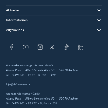
Aktuelles
Informationen
Allgemeines
Aachen-Laurensberger Rennverein e.V.
Allianz Park
Albert-Servais-Allee 50
52070 Aachen
Tel.:
(+49) 241 – 9171 – 0
, Fax.:
– 199
info@chioaachen.de
Aachener Reitturnier GmbH
Allianz Park
Albert-Servais-Allee 50
52070 Aachen
Tel.:
(+49) 241 – 88927 – 0
, Fax.:
– 159