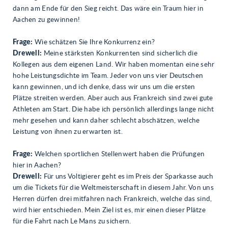
dann am Ende für den Sieg reicht. Das wäre ein Traum hier in
Aachen zu gewinnen!
Frage:
Wie schätzen Sie Ihre Konkurrenz ein?
Drewell:
Meine stärksten Konkurrenten sind sicherlich die
Kollegen aus dem eigenen Land. Wir haben momentan eine sehr
hohe Leistungsdichte im Team. Jeder von uns vier Deutschen
kann gewinnen, und ich denke, dass wir uns um die ersten
Plätze streiten werden. Aber auch aus Frankreich sind zwei gute
Athleten am Start. Die habe ich persönlich allerdings lange nicht
mehr gesehen und kann daher schlecht abschätzen, welche
Leistung von ihnen zu erwarten ist.
Frage:
Welchen sportlichen Stellenwert haben die Prüfungen
hier in Aachen?
Drewell:
Für uns Voltigierer geht es im Preis der Sparkasse auch
um die Tickets für die Weltmeisterschaft in diesem Jahr. Von uns
Herren dürfen drei mitfahren nach Frankreich, welche das sind,
wird hier entschieden. Mein Ziel ist es, mir einen dieser Plätze
für die Fahrt nach Le Mans zu sichern.