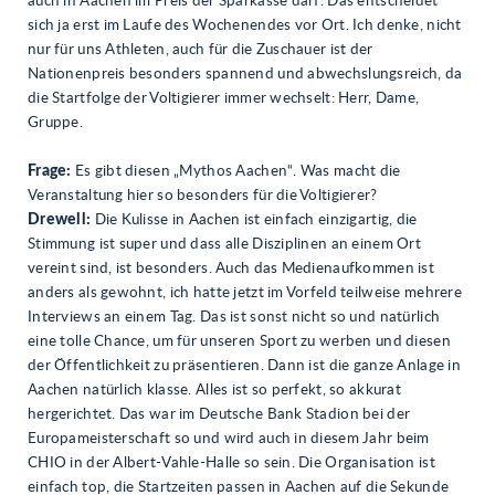
auch in Aachen im Preis der Sparkasse darf. Das entscheidet
sich ja erst im Laufe des Wochenendes vor Ort. Ich denke, nicht
nur für uns Athleten, auch für die Zuschauer ist der
Nationenpreis besonders spannend und abwechslungsreich, da
die Startfolge der Voltigierer immer wechselt: Herr, Dame,
Gruppe.
Frage:
Es gibt diesen „Mythos Aachen“. Was macht die
Veranstaltung hier so besonders für die Voltigierer?
Drewell:
Die Kulisse in Aachen ist einfach einzigartig, die
Stimmung ist super und dass alle Disziplinen an einem Ort
vereint sind, ist besonders. Auch das Medienaufkommen ist
anders als gewohnt, ich hatte jetzt im Vorfeld teilweise mehrere
Interviews an einem Tag. Das ist sonst nicht so und natürlich
eine tolle Chance, um für unseren Sport zu werben und diesen
der Öffentlichkeit zu präsentieren. Dann ist die ganze Anlage in
Aachen natürlich klasse. Alles ist so perfekt, so akkurat
hergerichtet. Das war im Deutsche Bank Stadion bei der
Europameisterschaft so und wird auch in diesem Jahr beim
CHIO in der Albert-Vahle-Halle so sein. Die Organisation ist
einfach top, die Startzeiten passen in Aachen auf die Sekunde