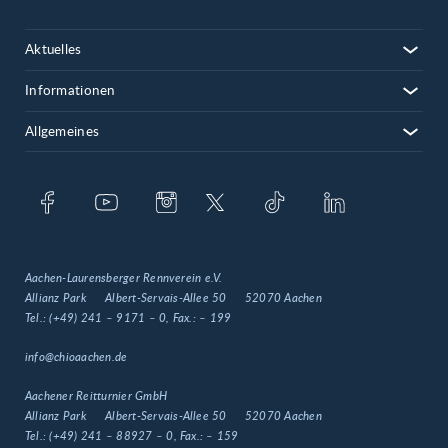
Aktuelles
Informationen
Allgemeines
Aachen-Laurensberger Rennverein e.V.
Allianz Park
Albert-Servais-Allee 50
52070 Aachen
Tel.:
(+49) 241 – 9171 – 0
, Fax.:
– 199
info@chioaachen.de
Aachener Reitturnier GmbH
Allianz Park
Albert-Servais-Allee 50
52070 Aachen
Tel.:
(+49) 241 – 88927 – 0
, Fax.:
– 159