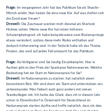
Frage:
Im vergangenen Jahr hat das Publikum Sie als Shaolin-
Mönch erlebt. Nun haben Sie eine neue Kür. Auf was dürfen sich
die Zuschauer freuen?
Drewell:
Die Zuschauer werden mich diesmal als Sherlock
Holmes sehen. Meine neue Kür hat einen höheren
Schwierigkeitsgrad, ich habe beispielsweise zwei Bodensprünge
etwas verändert, sodass diese mehr Risiko enthalten und
dadurch höherwertig sind. In der Technik habe ich das Thema
Piraten, das wird auf jeden Fall amüsant für das Publikum.
Frage:
Als Voltigierer sind Sie häufig Einzelkämpfer. Hier in
Aachen gibt es den Preis der Sparkasse Nationenpreis. Welche
Bedeutung hat ein Start im Nationenpreis für Sie?
Drewell:
Im Nationenpreis zu starten, hat natürlich einen
besonderen Reiz. Wir sind dann ein Team und unterstützen uns
untereinander. Man fiebert auch ganz anders mit seinen
Teamkollegen mit. Ich hatte das Glück, dass ich in diesem Jahr
schon in Ebreichsdorf in Österreich für Deutschland im
Nationenpreis starten durfte und hoffe natürlich, dass ich dies