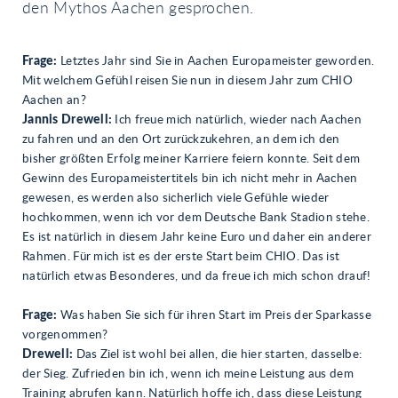
den Mythos Aachen gesprochen.
Frage:
Letztes Jahr sind Sie in Aachen Europameister geworden.
Mit welchem Gefühl reisen Sie nun in diesem Jahr zum CHIO
Aachen an?
Jannis Drewell:
Ich freue mich natürlich, wieder nach Aachen
zu fahren und an den Ort zurückzukehren, an dem ich den
bisher größten Erfolg meiner Karriere feiern konnte. Seit dem
Gewinn des Europameistertitels bin ich nicht mehr in Aachen
gewesen, es werden also sicherlich viele Gefühle wieder
hochkommen, wenn ich vor dem Deutsche Bank Stadion stehe.
Es ist natürlich in diesem Jahr keine Euro und daher ein anderer
Rahmen. Für mich ist es der erste Start beim CHIO. Das ist
natürlich etwas Besonderes, und da freue ich mich schon drauf!
Frage:
Was haben Sie sich für ihren Start im Preis der Sparkasse
vorgenommen?
Drewell:
Das Ziel ist wohl bei allen, die hier starten, dasselbe:
der Sieg. Zufrieden bin ich, wenn ich meine Leistung aus dem
Training abrufen kann. Natürlich hoffe ich, dass diese Leistung