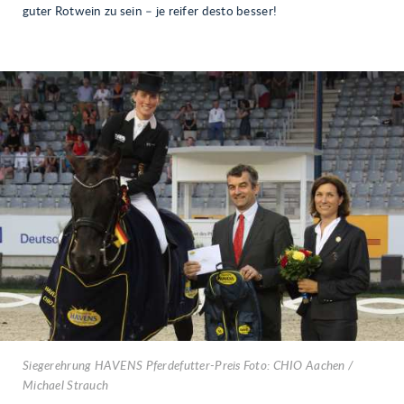
guter Rotwein zu sein – je reifer desto besser!
Siegerehrung HAVENS Pferdefutter-Preis Foto: CHIO Aachen /
Michael Strauch