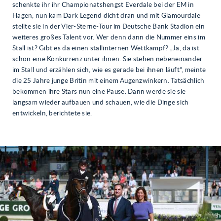
schenkte ihr ihr Championatshengst Everdale bei der EM in
Hagen, nun kam Dark Legend dicht dran und mit Glamourdale
stellte sie in der Vier-Sterne-Tour im Deutsche Bank Stadion ein
weiteres großes Talent vor. Wer denn dann die Nummer eins im
Stall ist? Gibt es da einen stallinternen Wettkampf? „Ja, da ist
schon eine Konkurrenz unter ihnen. Sie stehen nebeneinander
im Stall und erzählen sich, wie es gerade bei ihnen läuft“, meinte
die 25 Jahre junge Britin mit einem Augenzwinkern. Tatsächlich
bekommen ihre Stars nun eine Pause. Dann werde sie sie
langsam wieder aufbauen und schauen, wie die Dinge sich
entwickeln, berichtete sie.