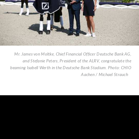
Mr. James von Moltke, Chief Financial Officer Deutsche Bank AG,
and Stefanie Peters, President of the ALRV, congratulate the
beaming Isabell Werth in the Deutsche Bank Stadium. Photo: CHIO
Aachen / Michael Strauch