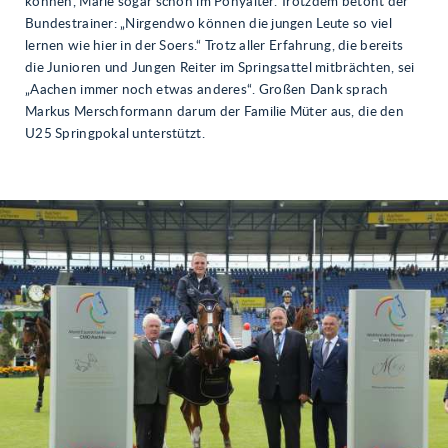
können, Marie sogar schon im Ponyalter. Trotzdem betont der
Bundestrainer: „Nirgendwo können die jungen Leute so viel
lernen wie hier in der Soers.“ Trotz aller Erfahrung, die bereits
die Junioren und Jungen Reiter im Springsattel mitbrächten, sei
„Aachen immer noch etwas anderes“. Großen Dank sprach
Markus Merschformann darum der Familie Müter aus, die den
U25 Springpokal unterstützt.