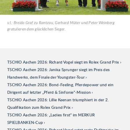
v.l.: Breido Graf zu Rantzau, Gerhard Müter und Peter Weinberg
gratulieren dem glücklichen Sieger.
TSCHIO Aachen 2026: Richard Vogel siegt im Rolex Grand Prix
TSCHIO Aachen 2026: Janika Sprunger siegt im Preis des
Handwerks, dem Finale der Youngster-Tour
TSCHIO Aachen 2026: Bond-Feeling, Pferdepower und ein
Dirigent auf letzter „Pferd & Sinfonie“-Mission
TSCHIO Aachen 2026: Lillie Keenan triumphiert in der 2.
Qualifikation zum Rolex Grand Prix
TSCHIO Aachen 2026: „Ladies first“ im MERKUR
SPIELBANKEN-Cup