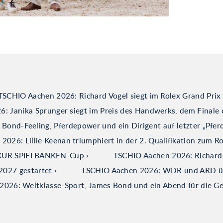
TSCHIO Aachen 2026: Richard Vogel siegt im Rolex Grand Prix
: Janika Sprunger siegt im Preis des Handwerks, dem Finale 
ond-Feeling, Pferdepower und ein Dirigent auf letzter „Pfer
026: Lillie Keenan triumphiert in der 2. Qualifikation zum R
ERKUR SPIELBANKEN-Cup
TSCHIO Aachen 2026: Richard V
2027 gestartet
TSCHIO Aachen 2026: WDR und ARD über
026: Weltklasse-Sport, James Bond und ein Abend für die G