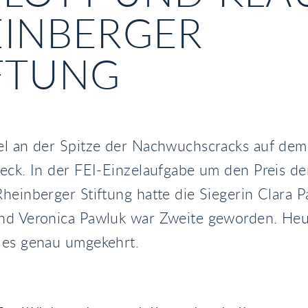
INBERGER
FTUNG
el an der Spitze der Nachwuchscracks auf dem
eck. In der FEI-Einzelaufgabe um den Preis der
heinberger Stiftung hatte die Siegerin Clara P
nd Veronica Pawluk war Zweite geworden. Heu
 es genau umgekehrt.