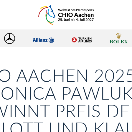
O AACHEN 2025
RONICA PAWLU
INNT PREIS DE
ELOTT UND KLA