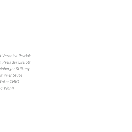
t Veronica Pawluk,
m Preis der Liselott
inberger Stiftung,
t ihrer Stute
(Foto: CHIO
a Wahl).