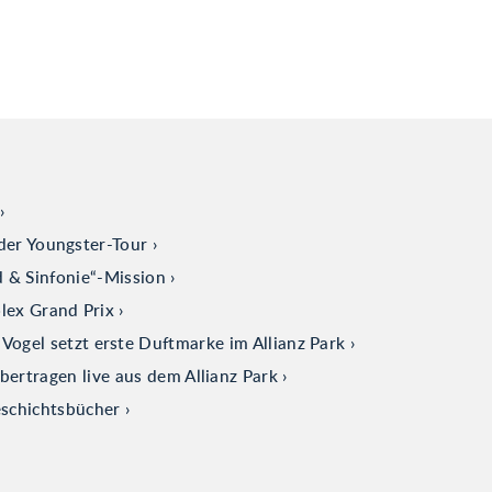
der Youngster-Tour
d & Sinfonie“-Mission
olex Grand Prix
ogel setzt erste Duftmarke im Allianz Park
tragen live aus dem Allianz Park
eschichtsbücher