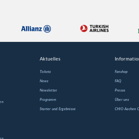
Aktuelles
Informati
Tickets
Fanshop
News
FAQ
Newsletter
Presse
Programm
Über uns
en
Starter und Ergebnisse
CHIO Aachen
en