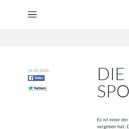
DIE
24.05.2016
SP
Es ist einer de
vergeben hat: 