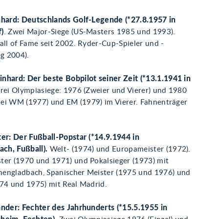
nhard: Deutschlands Golf-Legende (*27.8.1957 in
)
. Zwei Major-Siege (US-Masters 1985 und 1993).
all of Fame seit 2002. Ryder-Cup-Spieler und -
eg 2004).
nhard: Der beste Bobpilot seiner Zeit (*13.1.1941 in
Drei Olympiasiege: 1976 (Zweier und Vierer) und 1980
 bei WM (1977) und EM (1979) im Vierer. Fahnenträger
ter: Der Fußball-Popstar (*14.9.1944 in
ch, Fußball).
Welt- (1974) und Europameister (1972).
ter (1970 und 1971) und Pokalsieger (1973) mit
engladbach, Spanischer Meister (1975 und 1976) und
974 und 1975) mit Real Madrid.
ander: Fechter des Jahrhunderts (*15.5.1955 in