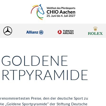
 GOLDENE
ORTPYRAMIDE
r renommiertesten Preise, den der deutsche Sport zu
Die „Goldene Sportpyramide“ der Stiftung Deutsche