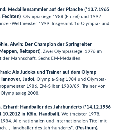
rnd: Medaillensammler auf der Planche (*13.7.1965
, Fechten)
. Olympiasiege 1988 (Einzel) und 1992
Einzel-Weltmeister 1999. Insgesamt 16 Olympia- und
.
le, Alwin: Der Champion der Springreiter
 Meppen, Reitsport)
. Zwei Olympiasiege: 1976 im
it der Mannschaft. Sechs EM-Medaillen.
rank: Als Judoka und Trainer auf dem Olymp
 Hannover, Judo)
. Olympia-Sieg 1984 und Olympia-
uropameister 1986, EM-Silber 1988/89. Trainer von
i Olympiasieg 2008.
, Erhard: Handballer des Jahrhunderts (*14.12.1956
4.10.2012 in Köln, Handball)
. Weltmeister 1978,
1984. Alle nationalen und internationalen Titel mit
h. „Handballer des Jahrhunderts“.
(Posthum).