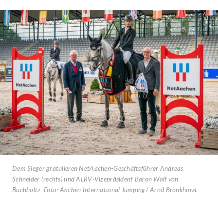
Dem Sieger gratulieren NetAachen-Geschäftsführer Andreas
Schneider (rechts) und ALRV-Vizepräsident Baron Wolf von
Buchholtz. Foto: Aachen International Jumping/ Arnd Bronkhorst