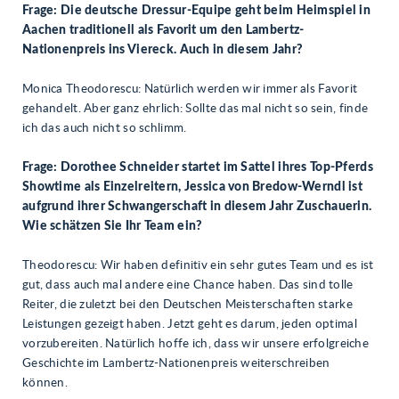
Frage: Die deutsche Dressur-Equipe geht beim Heimspiel in
Aachen traditionell als Favorit um den Lambertz-
Nationenpreis ins Viereck. Auch in diesem Jahr?
Monica Theodorescu: Natürlich werden wir immer als Favorit
gehandelt. Aber ganz ehrlich: Sollte das mal nicht so sein, finde
ich das auch nicht so schlimm.
Frage: Dorothee Schneider startet im Sattel ihres Top-Pferds
Showtime als Einzelreitern, Jessica von Bredow-Werndl ist
aufgrund ihrer Schwangerschaft in diesem Jahr Zuschauerin.
Wie schätzen Sie Ihr Team ein?
Theodorescu: Wir haben definitiv ein sehr gutes Team und es ist
gut, dass auch mal andere eine Chance haben. Das sind tolle
Reiter, die zuletzt bei den Deutschen Meisterschaften starke
Leistungen gezeigt haben. Jetzt geht es darum, jeden optimal
vorzubereiten. Natürlich hoffe ich, dass wir unsere erfolgreiche
Geschichte im Lambertz-Nationenpreis weiterschreiben
können.