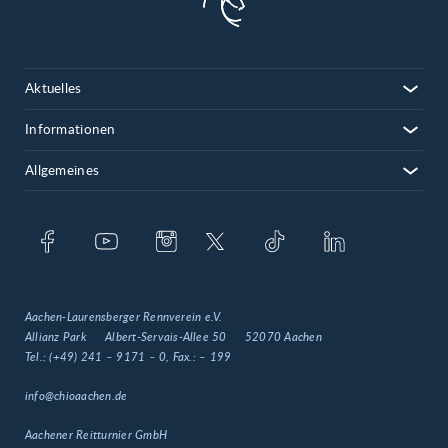
Aktuelles
Informationen
Allgemeines
Aachen-Laurensberger Rennverein e.V.
Allianz Park
Albert-Servais-Allee 50
52070 Aachen
Tel.:
(+49) 241 – 9171 – 0
, Fax.:
– 199
info@chioaachen.de
Aachener Reitturnier GmbH