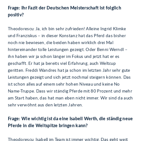
Frage: Ihr Fazit der Deutschen Meisterschaft ist folglich
positiv?
Theodorescu: Ja, ich bin sehr zufrieden! Alleine Ingrid Klimke
und Franziskus – in dieser Konstanz hat das Pferd das bisher
noch nie bewiesen, die beiden haben wirklich drei Mal
hintereinander tolle Leistungen gezeigt. Oder Benni Werndl –
ihn haben wir ja schon länger im Fokus und jetzt hat er es
geschafft. Er hat ja bereits viel Erfahrung, auch Weltcup
geritten. Freddi Wandres hat ja schon im letzten Jahr sehr gute
Leistungen gezeigt und sich jetzt nochmal steigern können. Das
ist schon alles auf einem sehr hohen Niveau und keine No
Name-Truppe. Dass wir ständig Pferde mit 80 Prozent und mehr
am Start haben, das hat man eben nicht immer. Wir sind da auch
sehr verwöhnt aus den letzten Jahren.
Frage: Wie wichtig ist da eine Isabell Werth, die ständig neue
Pferde in die Weltspitze bringen kann?
Theodorescu: Isabell im Team ist immer wichtig. Das geht weit