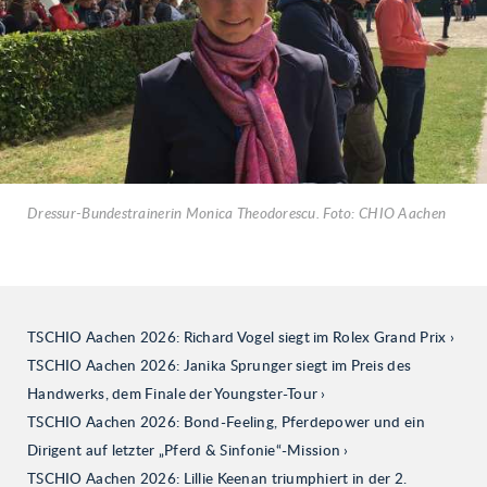
Dressur-Bundestrainerin Monica Theodorescu. Foto: CHIO Aachen
TSCHIO Aachen 2026: Richard Vogel siegt im Rolex Grand Prix
TSCHIO Aachen 2026: Janika Sprunger siegt im Preis des
Handwerks, dem Finale der Youngster-Tour
TSCHIO Aachen 2026: Bond-Feeling, Pferdepower und ein
Dirigent auf letzter „Pferd & Sinfonie“-Mission
TSCHIO Aachen 2026: Lillie Keenan triumphiert in der 2.