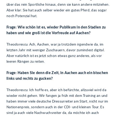
über das rein Sportliche hinaus, denn sie kann andere mitziehen.
Aber klar: Sie hat auch selber wieder ein gutes Pferd, das sogar
noch Potenzial hat.
Frage: Wie schön ist es, wieder Publikum in den Stadien zu
haben und wie groß ist die Vorfreude auf Aachen?
Theodorescu: Ach, Aachen, war ja trotzdem irgendwie da, im
letzten Jahr mit weniger Zuschauern, davor zumindest digital.
Aber natürlich ist es jetzt schon etwas ganz anderes, als vor
leeren Rängen zu reiten.
Frage: Haben Sie denn die Zeit, in Aachen auch ein bisschen
links und rechts zu gucken?
Theodorescu: Ich hoffe es, aber ich befürchte, allzuviel wird da
wieder nicht gehen. Wir fangen ja früh mit dem Training an und
haben immer viele deutsche Dressurreiter am Start, nicht nur im
Nationenpreis, sondern auch in der CDI- und kleinen Tour. Es
sind ja auch viele Nachwuchsreiter da, da möchte ich auch