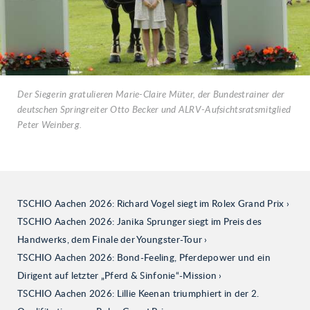
Der Siegerin gratulieren Marie-Claire Müter, der Bundestrainer der
deutschen Springreiter Otto Becker und ALRV-Aufsichtsratsmitglied
Peter Weinberg.
TSCHIO Aachen 2026: Richard Vogel siegt im Rolex Grand Prix
TSCHIO Aachen 2026: Janika Sprunger siegt im Preis des
Handwerks, dem Finale der Youngster-Tour
TSCHIO Aachen 2026: Bond-Feeling, Pferdepower und ein
Dirigent auf letzter „Pferd & Sinfonie“-Mission
TSCHIO Aachen 2026: Lillie Keenan triumphiert in der 2.