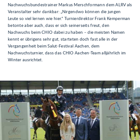
Nachwuchsbundestrainer Markus Merschformann dem ALRV als
Veranstalter sehr dankbar: „Nirgendwo können die jungen
Leute so viel lernen wie hier.“ Turnierdirektor Frank Kemperman
betonte aber auch, dass er sich seinerseits freut, den
Nachwuchs beim CHIO dabei zu haben – die meisten Namen
kennt er übrigens sehr gut, starteten doch fast alle in der
Vergangenheit beim Salut-Festival Aachen, dem
Nachwuchsturnier, dass das CHIO Aachen-Team alljährlich im
Winter ausrichtet.