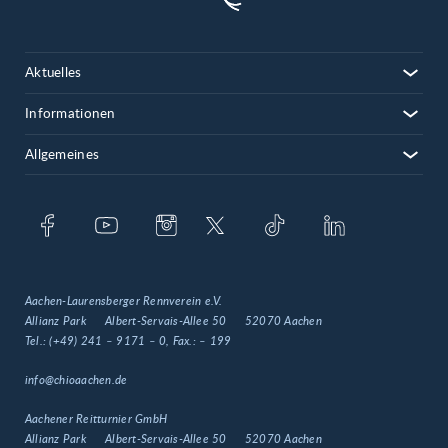
Aktuelles
Informationen
Allgemeines
Aachen-Laurensberger Rennverein e.V.
Allianz Park
Albert-Servais-Allee 50
52070 Aachen
Tel.:
(+49) 241 – 9171 – 0
, Fax.:
– 199
info@chioaachen.de
Aachener Reitturnier GmbH
Allianz Park
Albert-Servais-Allee 50
52070 Aachen