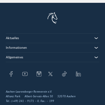
Aktuelles
Informationen
Allgemeines
Aachen-Laurensberger Rennverein e.V.
Allianz Park
Albert-Servais-Allee 50
52070 Aachen
Tel.:
(+49) 241 – 9171 – 0
, Fax.:
– 199