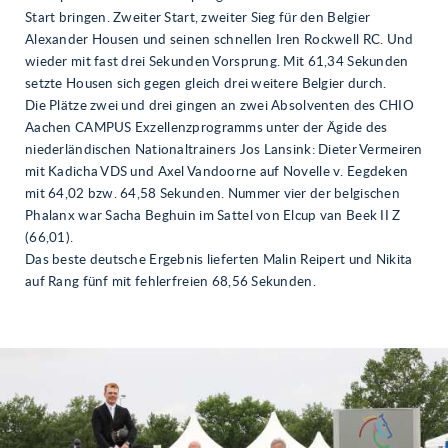
Start bringen. Zweiter Start, zweiter Sieg für den Belgier
Alexander Housen und seinen schnellen Iren Rockwell RC. Und
wieder mit fast drei Sekunden Vorsprung. Mit 61,34 Sekunden
setzte Housen sich gegen gleich drei weitere Belgier durch.
Die Plätze zwei und drei gingen an zwei Absolventen des CHIO
Aachen CAMPUS Exzellenzprogramms unter der Ägide des
niederländischen Nationaltrainers Jos Lansink: Dieter Vermeiren
mit Kadicha VDS und Axel Vandoorne auf Novelle v. Eegdeken
mit 64,02 bzw. 64,58 Sekunden. Nummer vier der belgischen
Phalanx war Sacha Beghuin im Sattel von Elcup van Beek II Z
(66,01).
Das beste deutsche Ergebnis lieferten Malin Reipert und Nikita
auf Rang fünf mit fehlerfreien 68,56 Sekunden.