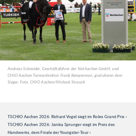
Andreas Schneider, Geschäftsführer der NetAachen GmbH, und
CHIO Aachen Turnierdirektor Frank Kemperman, gratulieren dem
Sieger. Foto: CHIO Aachen/Michael Strauch
TSCHIO Aachen 2026: Richard Vogel siegt im Rolex Grand Prix
TSCHIO Aachen 2026: Janika Sprunger siegt im Preis des
Handwerks, dem Finale der Youngster-Tour