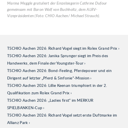
Marina Meggle gratuliert der Einzelsiegerin Cathrine Dufour
gemeinsam mit Baron Wolf von Buchholtz, dem ALRV-
Vizepräsidenten (Foto: CHIO Aachen/ Michael Strauch).
TSCHIO Aachen 2026: Richard Vogel siegt im Rolex Grand Prix
TSCHIO Aachen 2026: Janika Sprunger siegt im Preis des
Handwerks, dem Finale der Youngster-Tour
TSCHIO Aachen 2026: Bond-Feeling, Pferdepower und ein
Dirigent auf letzter „Pferd & Sinfonie“-Mission
TSCHIO Aachen 2026: Lillie Keenan triumphiert in der 2.
Qualifikation zum Rolex Grand Prix
TSCHIO Aachen 2026: „Ladies first“ im MERKUR
SPIELBANKEN-Cup
TSCHIO Aachen 2026: Richard Vogel setzt erste Duftmarke im
Allianz Park