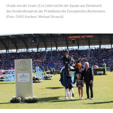
Ursula von der Leyen (2.v.l.) überreichte der Equipe aus Dänemark
den Sonderehrenpreis der Präsidentin der Europäischen Kommission.
(Foto: CHIO Aachen/ Michael Strauch).