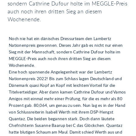
sondern Cathrine Dufour holte im MEGGLE-Preis
auch noch ihren dritten Sieg an diesem
Wochenende.
Noch nie hat ein dänisches Dressurteam den Lambertz
Nationenpreis gewonnen. Dieses Jahr gab es nicht nur einen
Sieg mit der Mannschaft, sondern Cathrine Dufour holte im
MEGGLE-Preis auch noch ihren dritten Sieg an diesem
Wochenende.
Eine hoch spannende Angelegenheit war der Lambertz
Nationenpreis 2022! Bis zum Schluss lagen Deutschland und
Dänemark quasi Kopf an Kopf mit leichtem Vorteil für die
Titelverteidiger. Aber dann kamen Cathrine Dufour und Vamos
Amigos mit einmal mehr einer Prüfung, für die es mehr als 80
Prozent gab. 80,064, um genau zu sein. Nun lag es in der Hand
von Schlussreiterin Isabell Werth mit ihrem DSP-Hengst
Quantaz. Die beiden begannen stark. Doch dann läutete
Chefrichterin Susanne Baarup bei C das Glöckchen. Quantaz
hatte blutigen Schaum am Maul. Damit schied Werth aus und