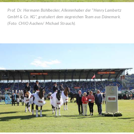
Prof. Dr. Hermann Bühlbecker, Alleininhaber der "Henry Lambertz
GmbH & Co. KG", gratuliert dem siegreichen Team aus Dänemark.
(Foto: CHIO Aachen/ Michael Strauch).