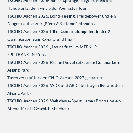
TSCHIO Aachen 2026: Janika Sprunger siegt im Preis des
Handwerks, dem Finale der Youngster-Tour
TSCHIO Aachen 2026: Bond-Feeling, Pferdepower und ein
Dirigent auf letzter „Pferd & Sinfonie“-Mission
TSCHIO Aachen 2026: Lillie Keenan triumphiert in der 2.
Qualifikation zum Rolex Grand Prix
TSCHIO Aachen 2026: „Ladies first“ im MERKUR
SPIELBANKEN-Cup
TSCHIO Aachen 2026: Richard Vogel setzt erste Duftmarke im
Allianz Park
Ticketverkauf für den CHIO Aachen 2027 gestartet
TSCHIO Aachen 2026: WDR und ARD übertragen live aus dem
Allianz Park
TSCHIO Aachen 2026: Weltklasse-Sport, James Bond und ein
Abend für die Geschichtsbücher