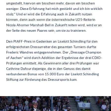
umgestellt, hiervon ein bisschen mehr, davon ein bisschen
weniger. Diese Erfahrung hat mich gestärkt und ich bin wirklich
stolz.“ Und er wird die Erfahrung auch in Zukunft nutzen
können, denn auch wenn die österreichische U25-Reiterin
Nicola Ahorner Marshall-Bell in Zukunft reiten wird, wird er an
der Seite des neuen Paares sein, um sie zu trainieren.
Den PIAFF-Preis in Gedenken an Liselott Schindling für den
erfolgreichsten Dressurreiter des gesamten Turniers durfte
Frederic Wandres entgegennehmen. Der „Dressage Champion
of Aachen“ wird durch Addition der Ergebnisse der drei CDIO-
Prüfungen ermittelt. Als Gewinnerin aller drei Prüfungen war
Cathrine Dufour diejenige, die in den Genuss des damit
verbundenen Bonus von 15.000 Euro der Liselott Schindling
Stiftung zur Förderung des Dressursports kam.