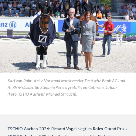
Karl von Rohr, stellv. Vorstandsvorsitzender Deutsche Bank AG und
ALRV-Präsidentin Stefanie Peters gratulieren Cathrine Dufour.
(Foto: CHIO Aachen/ Michael Strauch).
TSCHIO Aachen 2026: Richard Vogel siegt im Rolex Grand Prix