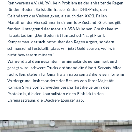
Rennvereins e.V. (ALRV). Kein Problem ist der anhaltende Regen
für den Boden. So ist die Trasse für den DHL-Preis, den
Geländeritt der Vielseitigkeit, als auch den XXXL Pallen-
Marathon der Vierspänner in einem Top-Zustand. Gleiches gilt
für den Untergrund der mehr als 358 Millionen Grashalme im
Hauptstadion: „Der Boden ist fantastisch“, sagt Frank
Kemperman, der sich nicht über den Regen ärgert, sondern
schmunzelnd feststellt, „dass wir jetzt Geld sparen, weil wir
nicht bewässern müssen.“
Während auf dem gesamten Turniergelände gehämmert und
gesägt wird, schwere Trucks dröhnend die Albert-Servais-Allee
raufrollen, stehen für Gina Trojan naturgemäß die leisen Töne im
Vordergrund. Insbesondere der Besuch von Ihrer Majestät
Königin Silvia von Schweden beschäftigt die Leiterin des
Protokolls, die den Journalisten einen Einblick in den
Ehrengastraum, die „Aachen-Lounge“ gab.