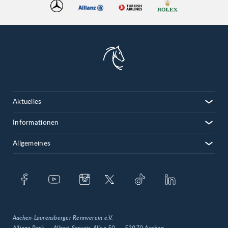
Aktuelles
Informationen
Allgemeines
Aachen-Laurensberger Rennverein e.V.
Allianz Park
Albert-Servais-Allee 50
52070 Aachen