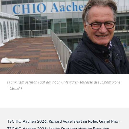
Frank Kemperman (auf der noch unfertigen Terrasse des „Champions
´ Circle“)
TSCHIO Aachen 2026: Richard Vogel siegt im Rolex Grand Prix
TSCHIO Aachen 2026: Janika Sprunger siegt im Preis des