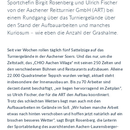
Sportchefin Birgit Rosenberg und Ulrich Fischer
von der Aachener Reitturnier GmbH (ART) bei
einem Rundgang über das Turniergelände über
den Stand der Aufbauarbeiten und manches
Kuriosum – wie eben die Anzahl der Grashalme.
Seit vier Wochen rollen täglich fünf Sattelzüge auf das
Turniergelände in der Aachener Soers. Und das nur, um die
Zeltstadt, das „CHIO Aachen Village“ mit seinen 250 Zelten und
den verschiedenen Bühnen und Restaurants aufzubauen. Alleine
22.000 Quadratmeter Teppich wurden verlegt, aktuell steht
insbesondere der Innenausbau an. Bis zu 70 Arbeiter sind
derzeit damit beschäftigt, „wir liegen hervorragend im Zeitplan“,
so Ulrich Fischer, der für die ART den Aufbau koordiniert.
Trotz des schlechten Wetters liegt man auch mit den
Aufbauarbeiten im Gelände im Soll. „Wir haben manche Arbeit
etwas nach hinten verschoben und hoffen jetzt natürlich auf ein
bisschen besseres Wetter“, sagt Birgit Rosenberg, die Leiterin
der Sportabteilung des ausrichtenden Aachen-Laurensberger-