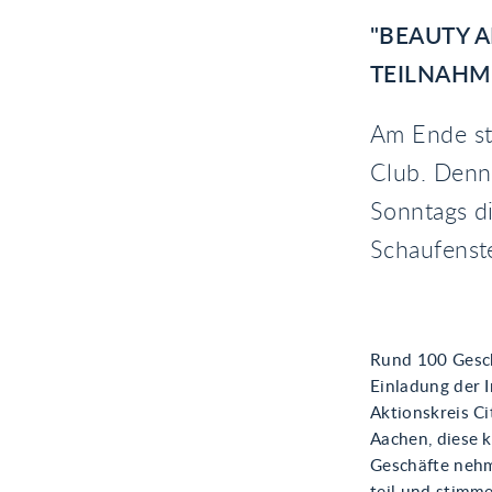
"BEAUTY A
TEILNAHM
Am Ende sta
Club. Denn
Sonntags d
Schaufenst
Rund 100 Gesch
Einladung der 
Aktionskreis Ci
Aachen, diese 
Geschäfte nehm