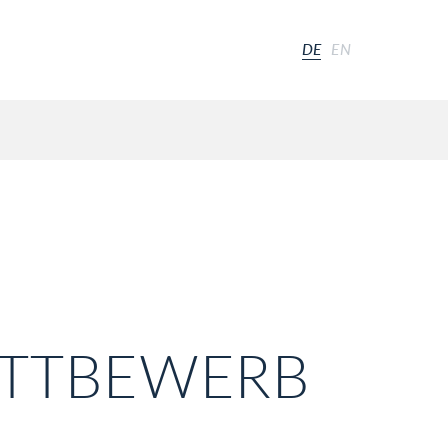
DE
EN
TTBEWERB