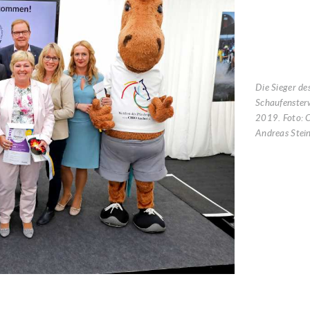
Die Sieger de
Schaufenster
2019. Foto:
Andreas Stei