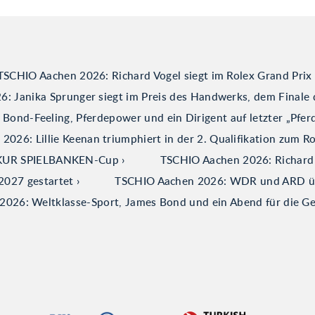
TSCHIO Aachen 2026: Richard Vogel siegt im Rolex Grand Prix
: Janika Sprunger siegt im Preis des Handwerks, dem Finale 
ond-Feeling, Pferdepower und ein Dirigent auf letzter „Pfer
026: Lillie Keenan triumphiert in der 2. Qualifikation zum R
ERKUR SPIELBANKEN-Cup
TSCHIO Aachen 2026: Richard V
2027 gestartet
TSCHIO Aachen 2026: WDR und ARD über
026: Weltklasse-Sport, James Bond und ein Abend für die G