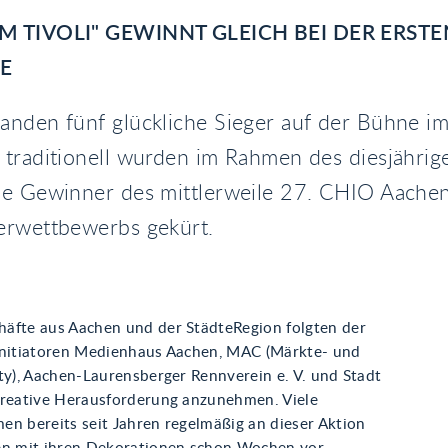
M TIVOLI" GEWINNT GLEICH BEI DER ERSTE
E
nden fünf glückliche Sieger auf der Bühne im
 traditionell wurden im Rahmen des diesjährig
ie Gewinner des mittlerweile 27. CHIO Aache
erwettbewerbs gekürt.
äfte aus Aachen und der StädteRegion folgten der
Initiatoren Medienhaus Aachen, MAC (Märkte- und
ty), Aachen-Laurensberger Rennverein e. V. und Stadt
kreative Herausforderung anzunehmen. Viele
en bereits seit Jahren regelmäßig an dieser Aktion