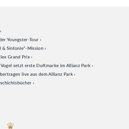
der Youngster-Tour
d & Sinfonie“-Mission
olex Grand Prix
ogel setzt erste Duftmarke im Allianz Park
tragen live aus dem Allianz Park
eschichtsbücher