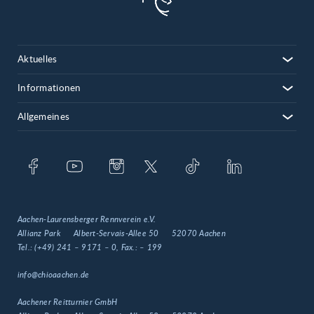
Aktuelles
Informationen
Allgemeines
Aachen-Laurensberger Rennverein e.V.
Allianz Park
Albert-Servais-Allee 50
52070 Aachen
Tel.:
(+49) 241 – 9171 – 0
, Fax.:
– 199
info@chioaachen.de
Aachener Reitturnier GmbH