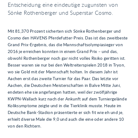
Entscheidung eine eindeutige zugunsten von
Sönke Rothenberger und Superstar Cosmo.
Mit 81,370 Prozent sicherten sich Sönke Rothenberger und
Cosmo den HAVENS Pferdefutter-Preis. Das ist das zweitbeste
Grand Prix-Ergebnis, das die Mannschaftsolympiasieger von
2016 je erreichen konnten in einem Grand Prix – und das,
obwohl Rothenberger noch gar nicht volles Risiko geritten ist.
Besser waren sie nur bei den Weltreiterspielen 2018 in Tryon,
wo sie Gold mit der Mannschaft holten. In diesem Jahr ist
Aachen erst das zweite Turnier für das Paar. Das letzte vor
Aachen, die Deutschen Meisterschaften in Balve Mitte Juni,
endeten ehe sie angefangen hatten, weil der zwölfjährige
KWPN-Wallach kurz nach der Ankunft auf dem Turniergelände
Koliksymptome zeigte und in die Tierklinik musste. Heute im
Deutsche Bank-Stadion präsentierte er sich fit wie eh und je,
erhielt diverse Male die 9,0 und auch die eine oder andere 10
von den Richtern.