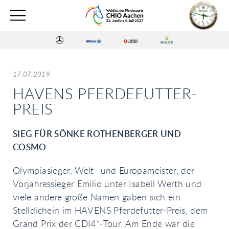
17.07.2019
HAVENS PFERDEFUTTER-
PREIS
SIEG FÜR SÖNKE ROTHENBERGER UND
COSMO
Olympiasieger, Welt- und Europameister, der
Vorjahressieger Emilio unter Isabell Werth und
viele andere große Namen gaben sich ein
Stelldichein im HAVENS Pferdefutter-Preis, dem
Grand Prix der CDI4*-Tour. Am Ende war die