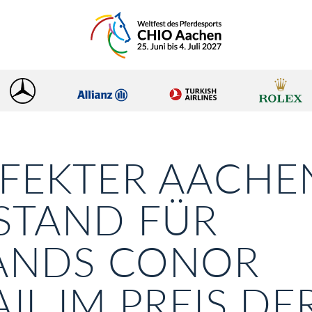
FEKTER AACHE
STAND FÜR
LANDS CONOR
IL IM PREIS DE