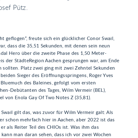
sef Pütz.
ht geflogen“, freute sich ein glücklicher Conor Swail,
ar, dass die 35,51 Sekunden, mit denen sein neun
adal Hero über die zweite Phase des 1,50 Meter-
eis der StädteRegion Aachen gesprungen war, am Ende
n sollten. Platz zwei ging mit zwei Zehntel Sekunden
 beiden Sieger des Eröffnungsspringens, Roger Yves
 Bluemuch des Baleines, gefolgt vom ersten
chen-Debütanten des Tages, Wilm Vermeir (BEL),
tel von Enola Gay Of Two Notes Z (35,81).
Swail gilt das, was zuvor für Wilm Vermeir galt: Als
er schon mehrfach hier in Aachen, aber 2022 ist das
s er als Reiter Teil des CHIOs ist. Was ihm das
 kann man daran sehen, dass ich vor zwei Wochen