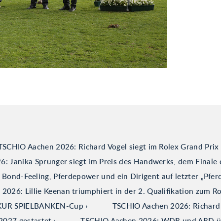
TSCHIO Aachen 2026: Richard Vogel siegt im Rolex Grand Prix
: Janika Sprunger siegt im Preis des Handwerks, dem Finale 
ond-Feeling, Pferdepower und ein Dirigent auf letzter „Pfer
026: Lillie Keenan triumphiert in der 2. Qualifikation zum R
ERKUR SPIELBANKEN-Cup
TSCHIO Aachen 2026: Richard V
2027 gestartet
TSCHIO Aachen 2026: WDR und ARD über