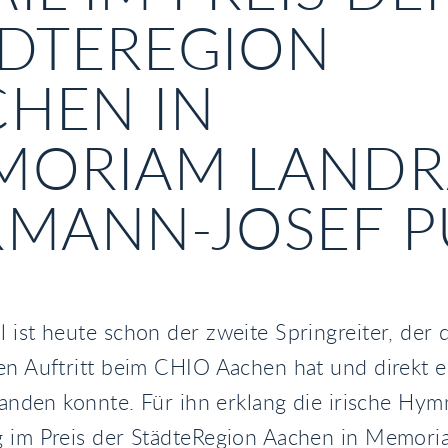
DTEREGION
HEN IN
MORIAM LANDR
MANN-JOSEF P
 ist heute schon der zweite Springreiter, der 
en Auftritt beim CHIO Aachen hat und direkt 
 landen konnte. Für ihn erklang die irische Hy
g im Preis der StädteRegion Aachen in Memori