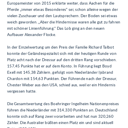
Europameister von 2015 erklärte weiter, dass Aachen für die
Pferde „immer etwas Besonderes“ sei, schon alleine wegen der
vielen Zuschauer und den Lautsprechern. Der Boden sei etwas
weich geworden. „Aber die Hindernisse waren alle gut zu fahren
mit schöner Linienführung.“ Das Lob ging an den neuen
Aufbauer Alexander Flocke.
In der Einzelwertung um den Preis der Familie Richard Talbot
konnte der Geländespezialist sich mit der heutigen Runde von
Platz acht nach der Dressur auf den dritten Rang vorschieben.
157,45 Punkte hat er auf dem Konto. In Führung liegt Boyd
Exell mit 145,38 Zählern, gefolgt vom Niederländer Ijsbrand
Chardon mit 154,63 Punkten. Der Führende nach der Dressur,
Chester Weber aus den USA, schied aus, weil er ein Hindernis
vergessen hatte.
Die Gesamtwertung des Boehringer Ingelheim Nationenpreises
führen die Niederländer mit 314,330 Punkten an. Deutschland
konnte sich auf Rang zwei vorarbeiten und hat nun 320,260
Zähler. Die Australier büßten einen Platz ein und sind aktuell