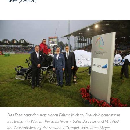
Dritte (329,420).
Das Foto zeigt den siegreichen Fahrer Michael Brauchle gemeinsam
mit Benjamin Wilden (Vertriebsleiter – Sales Director und Mitglied
der Geschäftsleitung der schwartz Gruppe), Jens Ulrich Meyer