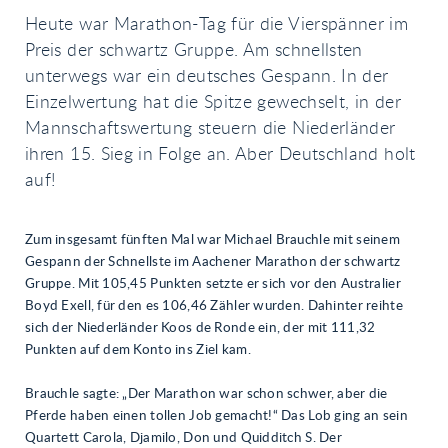
Heute war Marathon-Tag für die Vierspänner im
Preis der schwartz Gruppe. Am schnellsten
unterwegs war ein deutsches Gespann. In der
Einzelwertung hat die Spitze gewechselt, in der
Mannschaftswertung steuern die Niederländer
ihren 15. Sieg in Folge an. Aber Deutschland holt
auf!
Zum insgesamt fünften Mal war Michael Brauchle mit seinem
Gespann der Schnellste im Aachener Marathon der schwartz
Gruppe. Mit 105,45 Punkten setzte er sich vor den Australier
Boyd Exell, für den es 106,46 Zähler wurden. Dahinter reihte
sich der Niederländer Koos de Ronde ein, der mit 111,32
Punkten auf dem Konto ins Ziel kam.
Brauchle sagte: „Der Marathon war schon schwer, aber die
Pferde haben einen tollen Job gemacht!“ Das Lob ging an sein
Quartett Carola, Djamilo, Don und Quidditch S. Der