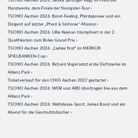
TSCHIO Aachen 2026: Janika Sprunger siegt im Preis des
Handwerks, dem Finale der Youngster-Tour
TSCHIO Aachen 2026: Bond-Feeling, Pferdepower und ein
Dirigent auf letzter „Pferd & Sinfonie“-Mission
TSCHIO Aachen 2026: Lillie Keenan triumphiert in der 2.
Qualifikation zum Rolex Grand Prix
TSCHIO Aachen 2026: „Ladies first“ im MERKUR
SPIELBANKEN-Cup
TSCHIO Aachen 2026: Richard Vogel setzt erste Duftmarke im
Allianz Park
Ticketverkauf für den CHIO Aachen 2027 gestartet
TSCHIO Aachen 2026: WDR und ARD übertragen live aus dem
Allianz Park
TSCHIO Aachen 2026: Weltklasse-Sport, James Bond und ein
Abend für die Geschichtsbücher