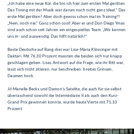
„Ich habe eine neue Kür, die bin ich hier zum ersten Mal geritten.
Das Timing mit der Musik war darum noch nicht ganz ideal.“ Das
erste Mal geritten? Aber doch gewiss schon mal im Training?!
„Nein, noch nie.“ Ganz schön cool! Aber er und Don Diego Ymas
sind auch schon seit Jahren ein eingespieltes Team. „Wir kennen
uns in- und auswendig. Das hilft natürlich!“
Beste Deutsche auf Rang drei war Lisa-Maria Klössinger mit
Daktari. Mit 76,30 Prozent mussten die beiden sich nur knapp
geschlagen geben. Lisas Antwort auf die Frage, wie ihr Ritt war,
lässt sich nicht zitieren, nur beschreiben: breites Grinsen,
Daumen hoch.
Jil-Marielle Becks und Damon’s Satelite, die auch für sie selbst
überraschend sowohl die Intermédiaire II als auch den Kurz-
Grand Prix gewinnen konnte, wurde heute Vierte mit 75,10
Prozent.