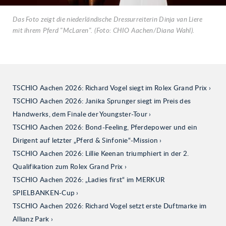
Das Foto zeigt die niederländische Dressurreiterin Dinja van Liere
mit ihrem Pferd "McLaren". (Foto: CHIO Aachen/Diana Wahl).
TSCHIO Aachen 2026: Richard Vogel siegt im Rolex Grand Prix
TSCHIO Aachen 2026: Janika Sprunger siegt im Preis des
Handwerks, dem Finale der Youngster-Tour
TSCHIO Aachen 2026: Bond-Feeling, Pferdepower und ein
Dirigent auf letzter „Pferd & Sinfonie“-Mission
TSCHIO Aachen 2026: Lillie Keenan triumphiert in der 2.
Qualifikation zum Rolex Grand Prix
TSCHIO Aachen 2026: „Ladies first“ im MERKUR
SPIELBANKEN-Cup
TSCHIO Aachen 2026: Richard Vogel setzt erste Duftmarke im
Allianz Park