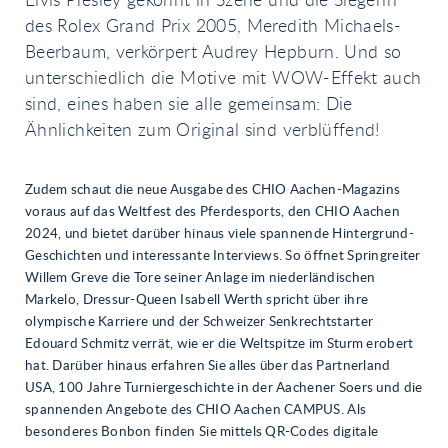
Elvis Presley gekonnt in Szene und die Siegerin
des Rolex Grand Prix 2005, Meredith Michaels-
Beerbaum, verkörpert Audrey Hepburn. Und so
unterschiedlich die Motive mit WOW-Effekt auch
sind, eines haben sie alle gemeinsam: Die
Ähnlichkeiten zum Original sind verblüffend!
Zudem schaut die neue Ausgabe des CHIO Aachen-Magazins
voraus auf das Weltfest des Pferdesports, den CHIO Aachen
2024, und bietet darüber hinaus viele spannende Hintergrund-
Geschichten und interessante Interviews. So öffnet Springreiter
Willem Greve die Tore seiner Anlage im niederländischen
Markelo, Dressur-Queen Isabell Werth spricht über ihre
olympische Karriere und der Schweizer Senkrechtstarter
Edouard Schmitz verrät, wie er die Weltspitze im Sturm erobert
hat. Darüber hinaus erfahren Sie alles über das Partnerland
USA, 100 Jahre Turniergeschichte in der Aachener Soers und die
spannenden Angebote des CHIO Aachen CAMPUS. Als
besonderes Bonbon finden Sie mittels QR-Codes digitale