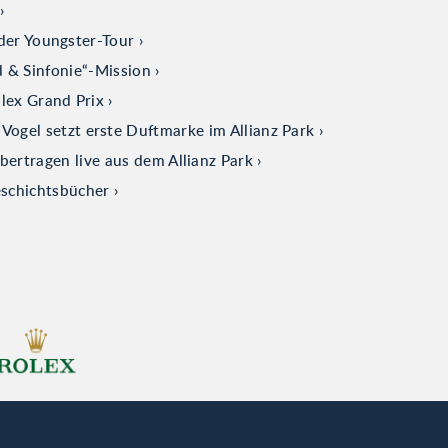
der Youngster-Tour
d & Sinfonie“-Mission
olex Grand Prix
ogel setzt erste Duftmarke im Allianz Park
tragen live aus dem Allianz Park
eschichtsbücher