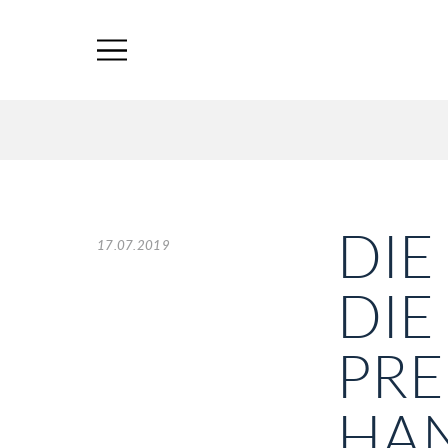
DIE
17.07.2019
DIE
PRE
HA