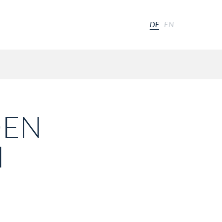
DE
EN
DEN
M