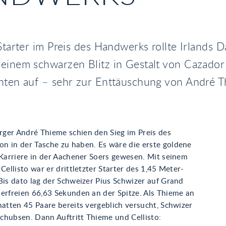
 Starter im Preis des Handwerks rollte Irlands 
einem schwarzen Blitz in Gestalt von Cazador
inten auf – sehr zur Enttäuschung von André T
ger André Thieme schien den Sieg im Preis des
n in der Tasche zu haben. Es wäre die erste goldene
 Karriere in der Aachener Soers gewesen. Mit seinem
 Cellisto war er drittletzter Starter des 1,45 Meter-
Bis dato lag der Schweizer Pius Schwizer auf Grand
lerfreien 66,63 Sekunden an der Spitze. Als Thieme an
hatten 45 Paare bereits vergeblich versucht, Schwizer
chubsen. Dann Auftritt Thieme und Cellisto: