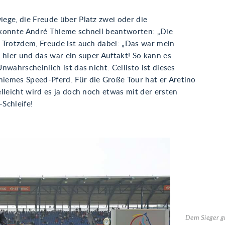
ege, die Freude über Platz zwei oder die
konnte André Thieme schnell beantworten: „Die
 Trotzdem, Freude ist auch dabei: „Das war mein
 hier und das war ein super Auftakt! So kann es
nwahrscheinlich ist das nicht. Cellisto ist dieses
emes Speed-Pferd. Für die Große Tour hat er Aretino
lleicht wird es ja doch noch etwas mit der ersten
Schleife!
Dem Sieger gr