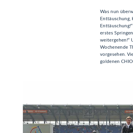
Was nun überwi
Enttäuschung, 
Enttäuschung!“
erstes Springen
weitergehen!“ U
Wochenende Thi
vorgesehen. Vie
goldenen CHIO-