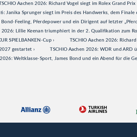
TSCHIO Aachen 2026: Richard Vogel siegt im Rolex Grand Prix
: Janika Sprunger siegt im Preis des Handwerks, dem Finale 
ond-Feeling, Pferdepower und ein Dirigent auf letzter „Pfer
026: Lillie Keenan triumphiert in der 2. Qualifikation zum R
ERKUR SPIELBANKEN-Cup
TSCHIO Aachen 2026: Richard V
2027 gestartet
TSCHIO Aachen 2026: WDR und ARD über
026: Weltklasse-Sport, James Bond und ein Abend für die G