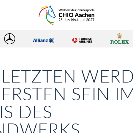
 LETZTEN WER
 ERSTEN SEIN I
IS DES
NDWERKS