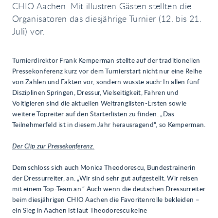
CHIO Aachen. Mit illustren Gästen stellten die
Organisatoren das diesjährige Turnier (12. bis 21.
Juli) vor.
Turnierdirektor Frank Kemperman stellte auf der traditionellen
Pressekonferenz kurz vor dem Turnierstart nicht nur eine Reihe
von Zahlen und Fakten vor, sondern wusste auch: In allen fünf
Disziplinen Springen, Dressur, Vielseitigkeit, Fahren und
Voltigieren sind die aktuellen Weltranglisten-Ersten sowie
weitere Topreiter auf den Starterlisten zu finden. „Das
Teilnehmerfeld ist in diesem Jahr herausragend“, so Kemperman.
Der Clip zur Pressekonferenz.
Dem schloss sich auch Monica Theodorescu, Bundestrainerin
der Dressurreiter, an. „Wir sind sehr gut aufgestellt. Wir reisen
mit einem Top-Team an.“ Auch wenn die deutschen Dressurreiter
beim diesjährigen CHIO Aachen die Favoritenrolle bekleiden –
ein Sieg in Aachen ist laut Theodorescu keine