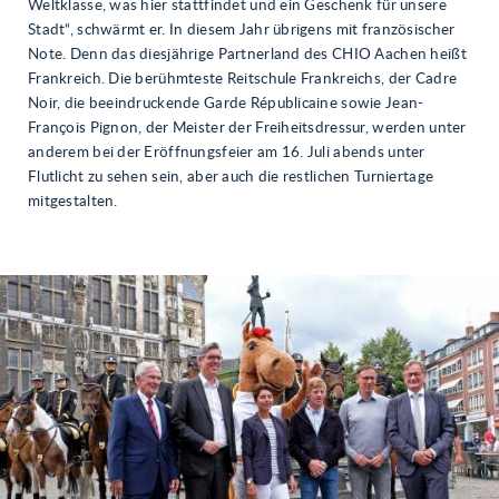
Weltklasse, was hier stattfindet und ein Geschenk für unsere
Stadt“, schwärmt er. In diesem Jahr übrigens mit französischer
Note. Denn das diesjährige Partnerland des CHIO Aachen heißt
Frankreich. Die berühmteste Reitschule Frankreichs, der Cadre
Noir, die beeindruckende Garde Républicaine sowie Jean-
François Pignon, der Meister der Freiheitsdressur, werden unter
anderem bei der Eröffnungsfeier am 16. Juli abends unter
Flutlicht zu sehen sein, aber auch die restlichen Turniertage
mitgestalten.