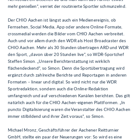
mehr genießen“, verriet der routinierte Sportler schmunzelnd.
Der CHIO Aachen ist längst auch ein Medienereignis, ob
Fernsehen, Social Media, App oder andere Online-Formate,
crossmedial werden die Bilder vom CHIO Aachen verbreitet.
Auch und vor allem durch den WDR als Host Broadcaster des
CHIO Aachen. Mehr als 30 Stunden übertragen ARD und WDR
den Sport, „davon über 20 Stunden live“, so WDR-Sportchef
Steffen Simon. „Unsere Berichterstattung ist wirklich
flächendeckend“, so Simon. Denn die Sportübertragung wird
ergänzt durch zahlreiche Berichte und Reportagen in anderen
Formaten – linear und digital. So wird nicht nur die WDR
Sportredaktion, sondern auch die Online-Redaktion
umfangreich und auf verschiedenen Kanälen berichten. Das gilt
natürlich auch für die CHIO Aachen-eigenen Plattformen. „In
puncto Digitalisierung waren die Veranstalter des CHIO Aachen
immer stilbildend und ihrer Zeit voraus“, so Simon.
Michael Mronz, Geschäftsführer der Aachener Reitturnier
GmbH, stellte ein paar der Neuerungen vor: So wird es eine