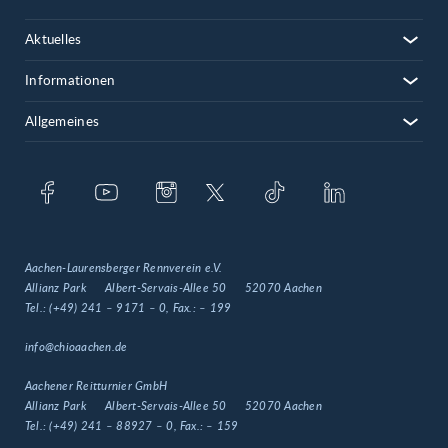
Aktuelles
Informationen
Allgemeines
Aachen-Laurensberger Rennverein e.V.
Allianz Park
Albert-Servais-Allee 50
52070 Aachen
Tel.:
(+49) 241 – 9171 – 0
, Fax.:
– 199
info@chioaachen.de
Aachener Reitturnier GmbH
Allianz Park
Albert-Servais-Allee 50
52070 Aachen
Tel.:
(+49) 241 – 88927 – 0
, Fax.:
– 159