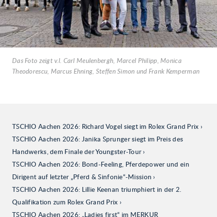
Das Foto zeigt v.l. Carl Meulenbergh, Marcel Philipp, Monica
Theodorescu, Marcus Ehning, Steffen Simon und Frank Kemperman
TSCHIO Aachen 2026: Richard Vogel siegt im Rolex Grand Prix
TSCHIO Aachen 2026: Janika Sprunger siegt im Preis des
Handwerks, dem Finale der Youngster-Tour
TSCHIO Aachen 2026: Bond-Feeling, Pferdepower und ein
Dirigent auf letzter „Pferd & Sinfonie“-Mission
TSCHIO Aachen 2026: Lillie Keenan triumphiert in der 2.
Qualifikation zum Rolex Grand Prix
TSCHIO Aachen 2026: „Ladies first“ im MERKUR