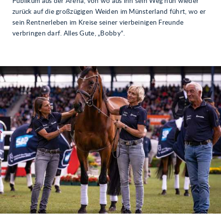
Publikum aus der Arena, von wo aus ihn sein Weg nun wieder
zurück auf die großzügigen Weiden im Münsterland führt, wo er
sein Rentnerleben im Kreise seiner vierbeinigen Freunde
verbringen darf. Alles Gute, „Bobby“.