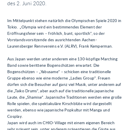
des 2. Juni 2020.
Im Mittelpunkt stehen natürlich die Olympischen Spiele 2020 in
Tokio. „Olympia wird ein bestimmendes Element der
Eröffnungsfeier sein – fröhlich, bunt, sportlich“, so der
Vorstandsvorsitzende des ausrichtenden Aachen-
Laurensberger Rennvereins e.V. (ALRV), Frank Kemperman.
Aus Japan werden unter anderem eine 130-köpfige Marching
Band sowie berittene Bogenschützen erwartet. Die
Bogenschützen – „Yabusame“ – schicken eine traditionelle
Gruppe ebenso wie eine moderne „Ladies Group“. Freuen
dürfen sich die Besucher auf ganz viel Musik, unter anderem auf
die „Taiko Drums“, aber auch auf die traditionelle japanische
Laute, die „Shamise“. Japanische Traditionen werden eine große
Rolle spielen, die spektakuläre Kirschblüte wird dargestellt
werden, ebenso wie japanische Popkultur mit Manga und
Cosplay.
Japan wird auch im CHIO-Village mit einem eigenen Bereich
sehr präsent sein, unter anderem präsentieren die Gäste aus