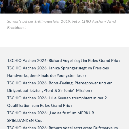
So war's bei der Eröffnungsfeier 2019. Foto: CHIO Aachen/ Arnd
Bronkhorst
TSCHIO Aachen 2026: Richard Vogel siegt im Rolex Grand Prix
TSCHIO Aachen 2026: Janika Sprunger siegt im Preis des
Handwerks, dem Finale der Youngster-Tour
TSCHIO Aachen 2026: Bond-Feeling, Pferdepower und ein
Dirigent auf letzter „Pferd & Sinfonie“-Mission
TSCHIO Aachen 2026: Lillie Keenan triumphiert in der 2.
Qualifikation zum Rolex Grand Prix
TSCHIO Aachen 2026: „Ladies first“ im MERKUR
SPIELBANKEN-Cup
TSCHIO Aachen 2026: Richard Vogel setzt erste Duftmarke im