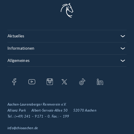
Aktuelles
Informationen
Allgemeines
Aachen-Laurensberger Rennverein e.V.
Allianz Park
Albert-Servais-Allee 50
52070 Aachen
Tel.:
(+49) 241 – 9171 – 0
, Fax.:
– 199
info@chioaachen.de