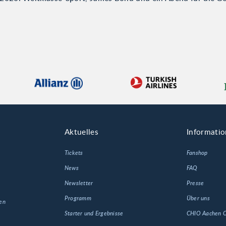
Aktuelles
Informati
Tickets
Fanshop
News
FAQ
Newsletter
Presse
Programm
Über uns
en
Starter und Ergebnisse
CHIO Aachen