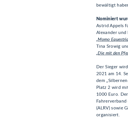
bewältigt habe
Nominiert wurd
Astrid Appels f
Alexander und 
„Momo Equestri
Tina Srowig und
„Die mit den Pfe
Der Sieger wir
2021 am 14. Se
dem „Silbernen
Platz 2 wird mi
1000 Euro. Der
Fahrerverband 
(ALRV) sowie 
organisiert.