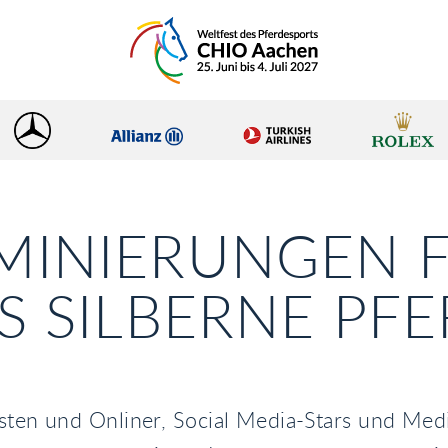
MINIERUNGEN 
S SILBERNE PFE
isten und Onliner, Social Media-Stars und Me