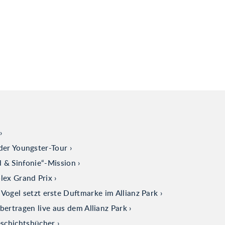
der Youngster-Tour
d & Sinfonie“-Mission
olex Grand Prix
ogel setzt erste Duftmarke im Allianz Park
tragen live aus dem Allianz Park
eschichtsbücher