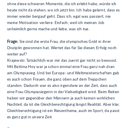
ohne diese schweren Momente, die ich erlebt habe, würde ich
heute nicht da stehen, wo ich jetzt bin. Ich habe gelernt, dass es
immer wieder bergauf geht. Dass ich, egal was passiert, nie
meine Motivation verliere. Einfach, weil ich meinen Job
unheimlich gerne mache und liebe, was ich tue.
Frage:
Sie sind die erste Frau, die olympisches Gold in ihrer
Disziplin gewonnen hat. Wertet das für Sie diesen Erfolg noch
weiter auf?
Krajewski: Tatsächlich war mir das zuerst gar nicht so bewusst.
Mit Bettina Hoy war ja schon einmal eine Frau ganz nah dran
am Olympiasieg. Und bei Europa- und Weltmeisterschaften gab
es auch schon Frauen, die ganz oben auf dem Treppchen
standen. Dadurch war es also irgendwie an der Zeit, dass auch
eine Frau Olympiasiegerin in der Vielseitigkeit wird. Beim Reiten
haben wir gegenüber den Männern ja auch keinen wirklichen
Nachteil, da ist die Gleichberechtigung längst Realität. Aber klar,
Gleichberechtigung ist ein Riesenthema, auch im Sport, da passt
es ganz gut in unsere Zeit.