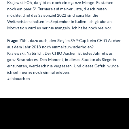
Krajewski: Oh, da gibt es noch eine ganze Menge. Es stehen
noch ein paar 5*-Turniere auf meiner Liste, die ich reiten
möchte. Und das Saisonziel 2022 sind ganz klar die
Weltmeisterschaften im September in Italien. Ich glaube an
Motivation wird es mir nie mangeln. Ich habe noch viel vor.
Frage:
Zählt dazu auch, den Sieg im SAP-Cup beim CHIO Aachen
aus dem Jahr 2018 noch einmal zu wiederholen?
Krajewski: Natürlich. Der CHIO Aachen ist jedes Jahr etwas
ganz Besonderes. Den Moment, in dieses Stadion als Siegerin
einzureiten, werde ich nie vergessen. Und dieses Gefühl würde
ich sehr gerne noch einmal erleben.
#chioaachen