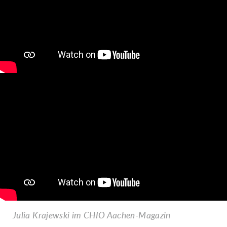
Julia Krajewski im CHIO Aachen-Magazin