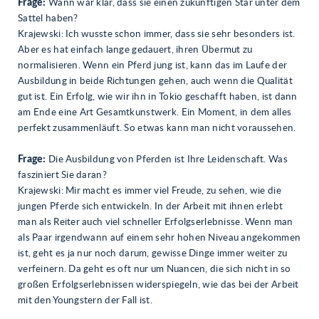
Frage:
Wann war klar, dass sie einen zukünftigen Star unter dem
Sattel haben?
Krajewski: Ich wusste schon immer, dass sie sehr besonders ist.
Aber es hat einfach lange gedauert, ihren Übermut zu
normalisieren. Wenn ein Pferd jung ist, kann das im Laufe der
Ausbildung in beide Richtungen gehen, auch wenn die Qualität
gut ist. Ein Erfolg, wie wir ihn in Tokio geschafft haben, ist dann
am Ende eine Art Gesamtkunstwerk. Ein Moment, in dem alles
perfekt zusammenläuft. So etwas kann man nicht voraussehen.
Frage:
Die Ausbildung von Pferden ist Ihre Leidenschaft. Was
fasziniert Sie daran?
Krajewski: Mir macht es immer viel Freude, zu sehen, wie die
jungen Pferde sich entwickeln. In der Arbeit mit ihnen erlebt
man als Reiter auch viel schneller Erfolgserlebnisse. Wenn man
als Paar irgendwann auf einem sehr hohen Niveau angekommen
ist, geht es ja nur noch darum, gewisse Dinge immer weiter zu
verfeinern. Da geht es oft nur um Nuancen, die sich nicht in so
großen Erfolgserlebnissen widerspiegeln, wie das bei der Arbeit
mit den Youngstern der Fall ist.