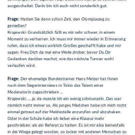
ausgeschaltet. Darin bin ich auch nicht sonderlich gut.
Frage:
Hatten Sie denn schon Zeit, den Olympiasieg zu
genießen?
Krajewski: Grundsätzlich fällt es mir sehr schwer, in einem
Moment zu verharren. Ich muss mir immer wieder in Erinnerung
rufen, dass ich etwas wirklich Großes geschafft habe und mir
sagen: Freu Dich da mal eine Weile drüber, bevor Du Dir
Gedanken darüber machst, wie das nächste Turnier wohl
verlaufen wird.
Frage:
Der ehemalige Bundestrainer Hans Melzer hat Ihnen
nach dem Siegerinterviews in Tokio das Talent einer
Moderatorin zugeschrieben …
Krajewski: … ja, da musste ich ein wenig schmunzeln. Das war
nämlich nicht immer so. Als junges Mädchen habe ich mich nicht
einmal getraut auf der Meldestelle anzurufen und abzuhaken.
Oder in der Schule habe ich lieber eine Klausur mehr
geschrieben, als ein Referat zu halten. Es ist mir also keinesfalls
in die Wiege gelegt worden, so locker mit anderen Menschen zu