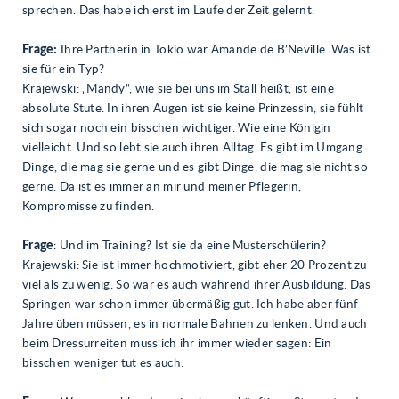
sprechen. Das habe ich erst im Laufe der Zeit gelernt.
Frage:
Ihre Partnerin in Tokio war Amande de B’Neville. Was ist
sie für ein Typ?
Krajewski: „Mandy“, wie sie bei uns im Stall heißt, ist eine
absolute Stute. In ihren Augen ist sie keine Prinzessin, sie fühlt
sich sogar noch ein bisschen wichtiger. Wie eine Königin
vielleicht. Und so lebt sie auch ihren Alltag. Es gibt im Umgang
Dinge, die mag sie gerne und es gibt Dinge, die mag sie nicht so
gerne. Da ist es immer an mir und meiner Pflegerin,
Kompromisse zu finden.
Frage
: Und im Training? Ist sie da eine Musterschülerin?
Krajewski: Sie ist immer hochmotiviert, gibt eher 20 Prozent zu
viel als zu wenig. So war es auch während ihrer Ausbildung. Das
Springen war schon immer übermäßig gut. Ich habe aber fünf
Jahre üben müssen, es in normale Bahnen zu lenken. Und auch
beim Dressurreiten muss ich ihr immer wieder sagen: Ein
bisschen weniger tut es auch.