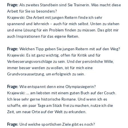
Frage:
Als zweites Standbein sind Sie Trainerin. Was macht diese
Arbeit für Sie so besonders?
Krajewski: Die Arbeit mit jungen Reitern finde ich sehr
spannend und lehrreich – auch für mich selbst. Unten zu stehen
und eine Lösung für ein Problem finden zu müssen. Das gibt mir
auch Inspirationen für das eigene Reiten.
Frage:
Welchen Tipp geben Sie jungen Reitern mit auf den Weg?
Krajewski: Es ist ganz wichtig, offen für Kritik und für
Verbesserungsvorschläge zu sein. Und der persönliche Wille,
immer besser werden zu wollen, ist für mich eine
Grundvoraussetzung, um erfolgreich zu sein.
Frage:
Wie entspannt denn eine Olympiasiegerin?
Krajewski: … am liebsten mit einem guten Buch auf der Couch.
Ich lese sehr gerne historische Romane. Und wenn ich es
schaffe, ein paar Tage am Stück frei zu machen, nutze ich die
Zeit, um neue Orte auf der Welt zu erkunden.
Frage:
Und welche sportlichen Ziele gibt es noch?