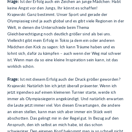
Frage:
Ist der Erfolg auch ein Zeichen an junge Mädchen: Habt
keine Angst vor den Jungs, Ihr könnt es schaffen!
Krajewski: Ganz bestimmt. Unser Sport und gerade der
Olympiasieg sind ja auch global und es gibt viele Regionen in der
Welt, in denen die Unterschiede beim Thema
Gleichberechtigung noch deutlich größer sind als bei uns.
Vielleicht gibt mein Erfolg in Tokio ja dem ein oder anderen
Mädchen den Kick zu sagen: Ich kann Träume haben und es
lohnt sich, dafür zu kämpfen – auch wenn der Weg mal schwer
ist. Wenn man da so eine kleine Inspiration sein kann, ist das
wirklich schön.
Frage:
Ist mit diesem Erfolg auch der Druck größer geworden?
Krajewski: Natürlich bin ich jetzt überall präsenter. Wenn ich
jetzt irgendwo auf einem kleineren Turnier starte, werde ich
immer als Olympiasiegerin angekündigt. Und natürlich erwarten
die Leute jetzt immer viel. Von diesen Erwartungen, die andere
an einen stellen, kann man sich aber immer ein Stück weit
abschotten. Das gelingt mir in der Regel gut. In Bezug auf den
Anspruch, den ich selbst an mich habe, ist das schon
schwieriger. Den eigenen Kopf bekommt man ja so schnell nicht