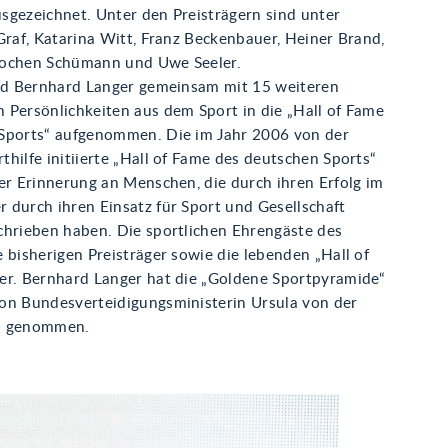
sgezeichnet. Unter den Preisträgern sind unter
Graf, Katarina Witt, Franz Beckenbauer, Heiner Brand,
Jochen Schümann und Uwe Seeler.
ird Bernhard Langer gemeinsam mit 15 weiteren
 Persönlichkeiten aus dem Sport in die „Hall of Fame
Sports“ aufgenommen. Die im Jahr 2006 von der
hilfe initiierte „Hall of Fame des deutschen Sports“
er Erinnerung an Menschen, die durch ihren Erfolg im
 durch ihren Einsatz für Sport und Gesellschaft
chrieben haben. Die sportlichen Ehrengäste des
 bisherigen Preisträger sowie die lebenden „Hall of
er. Bernhard Langer hat die „Goldene Sportpyramide“
on Bundesverteidigungsministerin Ursula von der
n genommen.