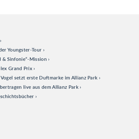
der Youngster-Tour
d & Sinfonie“-Mission
olex Grand Prix
ogel setzt erste Duftmarke im Allianz Park
tragen live aus dem Allianz Park
eschichtsbücher