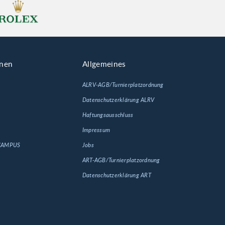
onen
Allgemeines
ALRV-AGB/Turnierplatzordnung
Datenschutzerklärung ALRV
Haftungsausschluss
Impressum
 CAMPUS
Jobs
ART-AGB/Turnierplatzordnung
Datenschutzerklärung ART