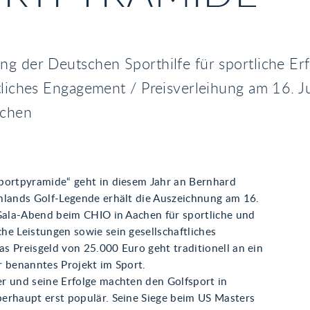
g der Deutschen Sporthilfe für sportliche Er
tliches Engagement / Preisverleihung am 16. J
achen
portpyramide“ geht in diesem Jahr an Bernhard
hlands Golf-Legende erhält die Auszeichnung am 16.
 Gala-Abend beim CHIO in Aachen für sportliche und
he Leistungen sowie sein gesellschaftliches
s Preisgeld von 25.000 Euro geht traditionell an ein
r benanntes Projekt im Sport.
r und seine Erfolge machten den Golfsport in
erhaupt erst populär. Seine Siege beim US Masters