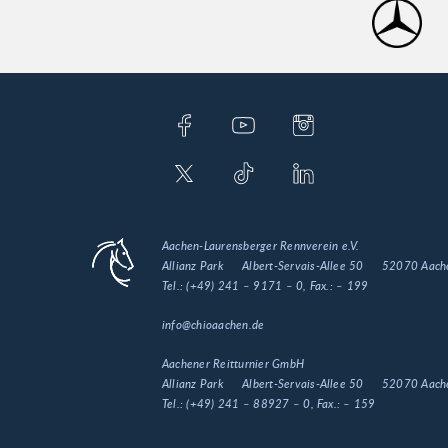
Aachen-Laurensberger Rennverein e.V.
Allianz Park
Albert-Servais-Allee 50
52070 Aach
Tel.:
(+49) 241 – 9171 – 0
, Fax.:
– 199
info@chioaachen.de
Aachener Reitturnier GmbH
Allianz Park
Albert-Servais-Allee 50
52070 Aach
Tel.:
(+49) 241 – 88927 – 0
, Fax.:
– 159