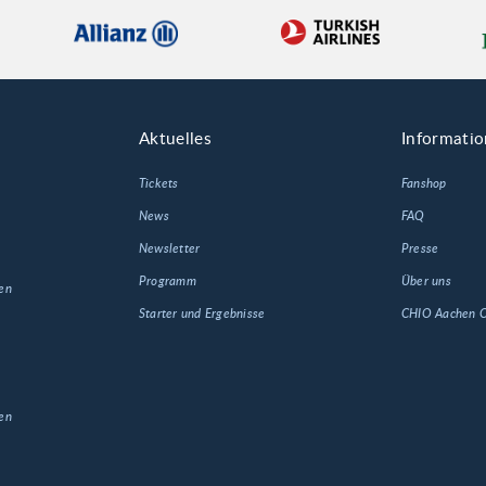
Aktuelles
Informati
Tickets
Fanshop
News
FAQ
Newsletter
Presse
Programm
Über uns
en
Starter und Ergebnisse
CHIO Aachen
en