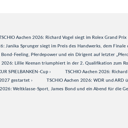
TSCHIO Aachen 2026: Richard Vogel siegt im Rolex Grand Prix
: Janika Sprunger siegt im Preis des Handwerks, dem Finale 
ond-Feeling, Pferdepower und ein Dirigent auf letzter „Pfer
026: Lillie Keenan triumphiert in der 2. Qualifikation zum R
ERKUR SPIELBANKEN-Cup
TSCHIO Aachen 2026: Richard V
2027 gestartet
TSCHIO Aachen 2026: WDR und ARD über
026: Weltklasse-Sport, James Bond und ein Abend für die G