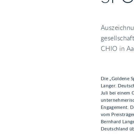
Auszeichnun
gesellschaf
CHIO in A
Die „Goldene S
Langer. Deutsc
Juli bei einem
unternehmerisc
Engagement. Da
vom Preisträge
Bernhard Lange
Deutschland üb