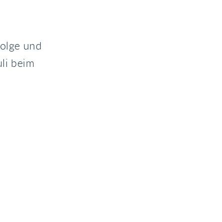
folge und
uli beim