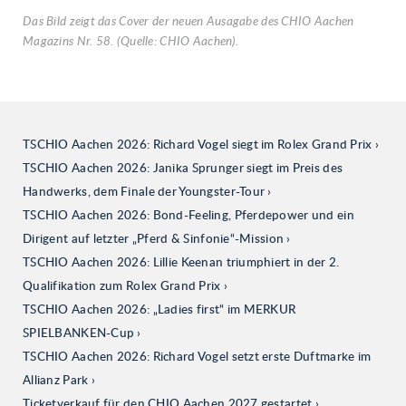
Das Bild zeigt das Cover der neuen Ausagabe des CHIO Aachen
Magazins Nr. 58. (Quelle: CHIO Aachen).
TSCHIO Aachen 2026: Richard Vogel siegt im Rolex Grand Prix
TSCHIO Aachen 2026: Janika Sprunger siegt im Preis des
Handwerks, dem Finale der Youngster-Tour
TSCHIO Aachen 2026: Bond-Feeling, Pferdepower und ein
Dirigent auf letzter „Pferd & Sinfonie“-Mission
TSCHIO Aachen 2026: Lillie Keenan triumphiert in der 2.
Qualifikation zum Rolex Grand Prix
TSCHIO Aachen 2026: „Ladies first“ im MERKUR
SPIELBANKEN-Cup
TSCHIO Aachen 2026: Richard Vogel setzt erste Duftmarke im
Allianz Park
Ticketverkauf für den CHIO Aachen 2027 gestartet