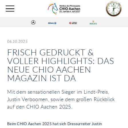
06.10.2025
FRISCH GEDRUCKT &
VOLLER HIGHLIGHTS: DAS
NEUE CHIO AACHEN
MAGAZIN IST DA
Mit dem sensationellen Sieger im Lindt-Preis,
Justin Verboomen, sowie dem großen Rückblick
auf den CHIO Aachen 2025.
Beim CHIO Aachen 2025 hat sich Dressurreiter Justin