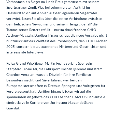
Verboomen als Sieger im Lindt-Preis gemeinsam mit seinem
Sportpartner Zonik Plus bei seinem ersten Auftritt im
Dressurstadion auf Anhieb auf der legendären Siegertafel
verewigt. Lesen Sie alles über die innige Verbindung zwischen
dem belgischen Newcomer und seinem Hengst, der all‘ die
Träume seines Reiters erfüllt – nur im druckfrischen CHIO
Aachen-Magazin. Darüber hinaus schaut die neue Ausgabe nicht
nur zurück auf das Weltfest des Pferdesports, den CHIO Aachen
2025, sondern bietet spannende Hintergrund-Geschichten und
interessante Interviews.
Rolex Grand Prix-Sieger Martin Fuchs spricht über sein
Starpferd Leone Jei, die Fahrsport-Ikonen Ijsbrand und Bram
Chardon verraten, was die Disziplin für ihre Familie so
besonders macht, und Sie erfahren, wer bei den
Europameisterschaften in Dressur, Springen und Voltigieren für
Furore gesorgt hat. Darüber hinaus blicken wir auf die
spannenden Angebote des CHIO Aachen CAMPUS und auf die
eindrucksvolle Karriere von Springsport-Legende Steve
Guerdat.