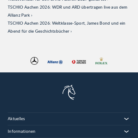
TSCHIO Aachen 2026: WDR und ARD übertragen live aus dem
Allianz Park
TSCHIO Aachen 2026: Weltklasse-Sport, James Bond und ein
Abend für die Geschichtsbücher
Aktuelles
Informationen