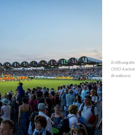
Eröffnungsfei
CHIO Aachen
Bronkhorst