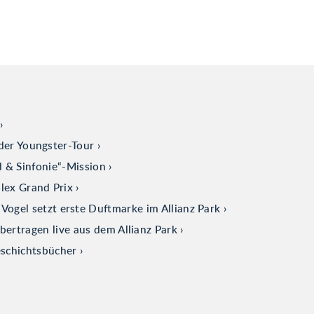
der Youngster-Tour
d & Sinfonie“-Mission
olex Grand Prix
ogel setzt erste Duftmarke im Allianz Park
tragen live aus dem Allianz Park
eschichtsbücher