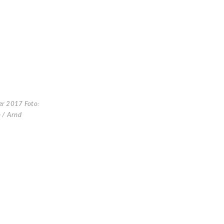
er 2017 Foto:
 / Arnd