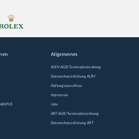
onen
Allgemeines
ALRV-AGB/Turnierplatzordnung
Datenschutzerklärung ALRV
Haftungsausschluss
Impressum
 CAMPUS
Jobs
ART-AGB/Turnierplatzordnung
Datenschutzerklärung ART