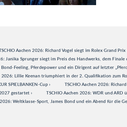
TSCHIO Aachen 2026: Richard Vogel siegt im Rolex Grand Prix
: Janika Sprunger siegt im Preis des Handwerks, dem Finale 
ond-Feeling, Pferdepower und ein Dirigent auf letzter „Pfer
026: Lillie Keenan triumphiert in der 2. Qualifikation zum R
ERKUR SPIELBANKEN-Cup
TSCHIO Aachen 2026: Richard V
2027 gestartet
TSCHIO Aachen 2026: WDR und ARD über
026: Weltklasse-Sport, James Bond und ein Abend für die G