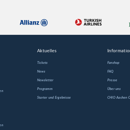
Aktuelles
Informati
Tickets
Fanshop
News
FAQ
Newsletter
Presse
Programm
Über uns
en
Starter und Ergebnisse
CHIO Aachen
en