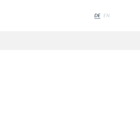
DE
EN
D