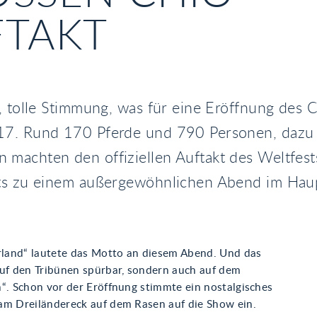
TAKT
, tolle Stimmung, was für eine Eröffnung des
7. Rund 170 Pferde und 790 Personen, dazu
machten den offiziellen Auftakt des Weltfest
ts zu einem außergewöhnlichen Abend im Haup
and“ lautete das Motto an diesem Abend. Und das
auf den Tribünen spürbar, sondern auch auf dem
n“. Schon vor der Eröffnung stimmte ein nostalgisches
am Dreiländereck auf dem Rasen auf die Show ein.