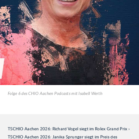
Folge 6 des CHIO Aachen Podcasts mit Isabell Werth
TSCHIO Aachen 2026: Richard Vogel siegt im Rolex Grand Prix
TSCHIO Aachen 2026: Janika Sprunger siegt im Preis des