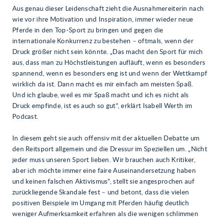
Aus genau dieser Leidenschaft zieht die Ausnahmereiterin nach
wie vor ihre Motivation und Inspiration, immer wieder neue
Pferde in den Top-Sport zu bringen und gegen die
internationale Konkurrenz zu bestehen – oftmals, wenn der
Druck größer nicht sein könnte. „Das macht den Sport für mich
aus, dass man zu Höchstleistungen aufläuft, wenn es besonders
spannend, wenn es besonders eng ist und wenn der Wettkampf
wirklich da ist. Dann macht es mir einfach am meisten Spaß.
Und ich glaube, weil es mir Spaß macht und ich es nicht als
Druck empfinde, ist es auch so gut“, erklärt Isabell Werth im
Podcast.
In diesem geht sie auch offensiv mit der aktuellen Debatte um
den Reitsport allgemein und die Dressur im Speziellen um. „Nicht
jeder muss unseren Sport lieben. Wir brauchen auch Kritiker,
aber ich möchte immer eine faire Auseinandersetzung haben
und keinen falschen Aktivismus“, stellt sie angesprochen auf
zurückliegende Skandale fest – und betont, dass die vielen
positiven Beispiele im Umgang mit Pferden häufig deutlich
weniger Aufmerksamkeit erfahren als die wenigen schlimmen