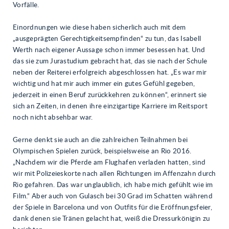
Vorfälle.
Einordnungen wie diese haben sicherlich auch mit dem
„ausgeprägten Gerechtigkeitsempfinden“ zu tun, das Isabell
Werth nach eigener Aussage schon immer besessen hat. Und
das sie zum Jurastudium gebracht hat, das sie nach der Schule
neben der Reiterei erfolgreich abgeschlossen hat. „Es war mir
wichtig und hat mir auch immer ein gutes Gefühl gegeben,
jederzeit in einen Beruf zurückkehren zu können“, erinnert sie
sich an Zeiten, in denen ihre einzigartige Karriere im Reitsport
noch nicht absehbar war.
Gerne denkt sie auch an die zahlreichen Teilnahmen bei
Olympischen Spielen zurück, beispielsweise an Rio 2016.
„Nachdem wir die Pferde am Flughafen verladen hatten, sind
wir mit Polizeieskorte nach allen Richtungen im Affenzahn durch
Rio gefahren. Das war unglaublich, ich habe mich gefühlt wie im
Film.“ Aber auch von Gulasch bei 30 Grad im Schatten während
der Spiele in Barcelona und von Outfits für die Eröffnungsfeier,
dank denen sie Tränen gelacht hat, weiß die Dressurkönigin zu