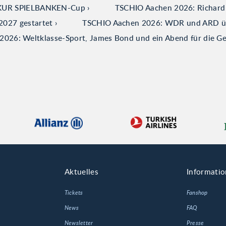
ERKUR SPIELBANKEN-Cup
TSCHIO Aachen 2026: Richard V
2027 gestartet
TSCHIO Aachen 2026: WDR und ARD über
026: Weltklasse-Sport, James Bond und ein Abend für die G
Aktuelles
Informati
Tickets
Fanshop
News
FAQ
Newsletter
Presse