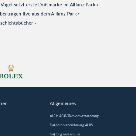
ogel setzt erste Duftmarke im Allianz Park
tragen live aus dem Allianz Park
eschichtsbücher
onen
Allgemeines
ALRV-AGB/Turnierplatzordnung
Datenschutzerklärung ALRV
Haftungsausschluss