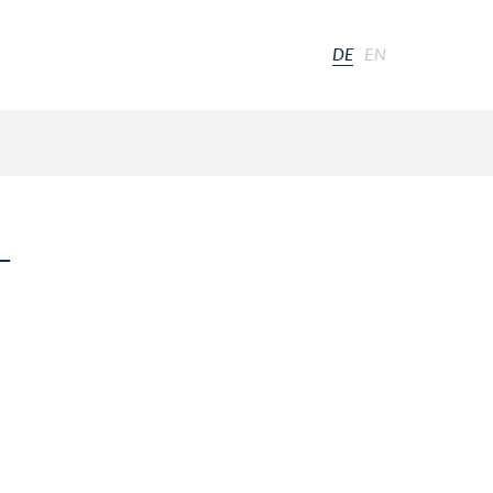
DE
EN
T