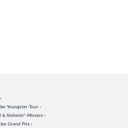
der Youngster-Tour
d & Sinfonie“-Mission
olex Grand Prix