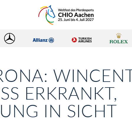
RONA: WINCEN
SS ERKRANKT,
UNG IN SICHT