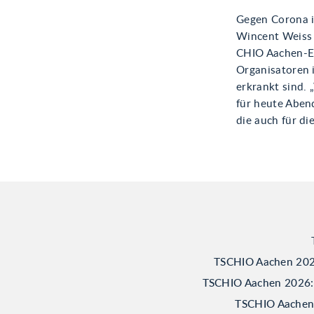
Gegen Corona is
Wincent Weiss 
CHIO Aachen-Erö
Organisatoren i
erkrankt sind. 
für heute Aben
die auch für di
TSCHIO Aachen 2026
TSCHIO Aachen 2026: B
TSCHIO Aachen 2