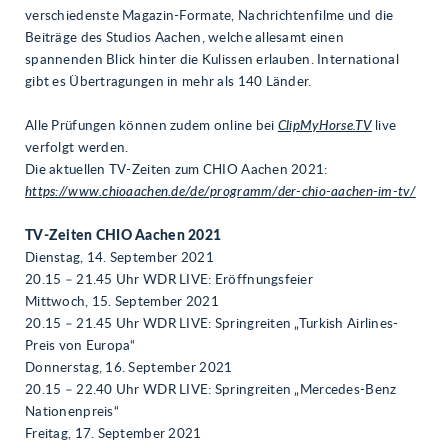
verschiedenste Magazin-Formate, Nachrichtenfilme und die
Beiträge des Studios Aachen, welche allesamt einen
spannenden Blick hinter die Kulissen erlauben. International
gibt es Übertragungen in mehr als 140 Länder.
Alle Prüfungen können zudem online bei
ClipMyHorse.TV
live
verfolgt werden.
Die aktuellen TV-Zeiten zum CHIO Aachen 2021:
https://www.chioaachen.de/de/programm/der-chio-aachen-im-tv/
TV-Zeiten CHIO Aachen 2021
Dienstag, 14. September 2021
20.15 – 21.45 Uhr WDR LIVE: Eröffnungsfeier
Mittwoch, 15. September 2021
20.15 – 21.45 Uhr WDR LIVE: Springreiten „Turkish Airlines-
Preis von Europa“
Donnerstag, 16. September 2021
20.15 – 22.40 Uhr WDR LIVE: Springreiten „Mercedes-Benz
Nationenpreis“
Freitag, 17. September 2021