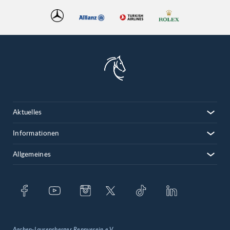
Aktuelles
Informationen
Allgemeines
Aachen-Laurensberger Rennverein e.V.