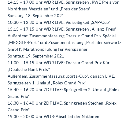
14.15 – 17.00 Uhr WDR LIVE: Springreiten „RWE Preis von
Nordrhein-Westfalen“ und „Preis der Soers“
Samstag, 18. September 2021
10.30 – 12.30 Uhr WDR LIVE: Vielseitigkeit „SAP-Cup“
15.15 – 17.15 Uhr WDR LIVE: Springreiten „Allianz-Preis“
Außerdem: Zusammenfassung Dressur Grand Prix Spécial
„MEGGLE-Preis“ und Zusammenfassung „Preis der schwartz
GmbH“, Marathonprüfung für Vierspänner
Sonntag, 19. September 2021
11.00 – 15:15 Uhr WDR LIVE: Dressur Grand Prix Kür
„Deutsche Bank Preis“
Außerdem: Zusammenfassung „porta-Cup“, danach LIVE:
Springreiten 1. Umlauf „Rolex Grand Prix“
15.40 – 16.20 Uhr ZDF LIVE: Springreiten 2. Umlauf „Rolex
Grand Prix“
16.30 – 16.40 Uhr ZDF LIVE: Springreiten Stechen „Rolex
Grand Prix“
19.30 – 20.00 Uhr WDR: Abschied der Nationen