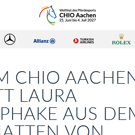
M CHIO AACHE
TT LAURA
PHAKE AUS DE
HATTEN VON