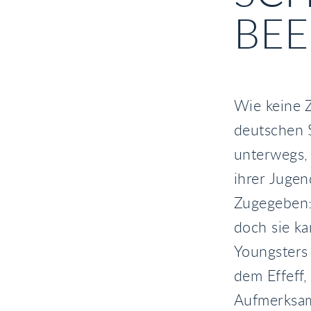
BE
Wie keine Z
deutschen S
unterwegs, 
ihrer Jugen
Zugegeben: 
doch sie ka
Youngsters 
dem Effeff,
Aufmerksamk