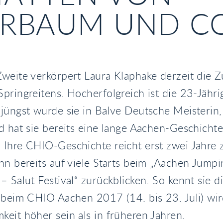
ERBAUM UND CO
weite verkörpert Laura Klaphake derzeit die Z
pringreitens. Hocherfolgreich ist die 23-Jähri
jüngst wurde sie in Balve Deutsche Meisterin,
d hat sie bereits eine lange Aachen-Geschichte
Ihre CHIO-Geschichte reicht erst zwei Jahre 
nn bereits auf viele Starts beim „Aachen Jumpi
– Salut Festival“ zurückblicken. So kennt sie d
 beim CHIO Aachen 2017 (14. bis 23. Juli) wir
eit höher sein als in früheren Jahren.