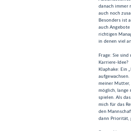
danach immer n
auch noch zusam
Besonders ist 
auch Angebote 
richtigen Mana
in denen viel a
Frage: Sie sind
Karriere-Idee?
Klaphake: Ein „
aufgewachsen. 
meiner Mutter, 
möglich, lange 
spielen. Als da
mich für das Re
den Mannschaft
dann Priorität, 