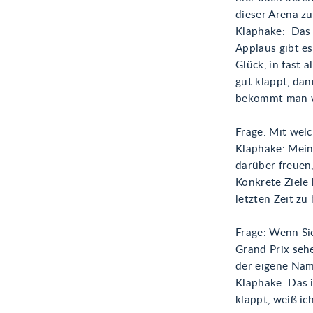
dieser Arena zu
Klaphake: Das 
Applaus gibt es
Glück, in fast 
gut klappt, da
bekommt man wi
Frage: Mit welc
Klaphake: Mein
darüber freuen,
Konkrete Ziele 
letzten Zeit zu 
Frage: Wenn Sie
Grand Prix seh
der eigene Nam
Klaphake: Das i
klappt, weiß ic