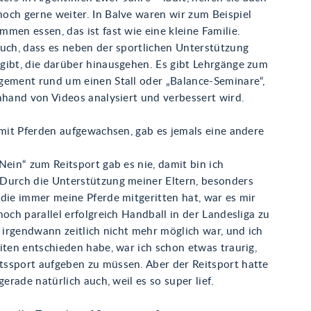
och gerne weiter. In Balve waren wir zum Beispiel
men essen, das ist fast wie eine kleine Familie.
auch, dass es neben der sportlichen Unterstützung
gibt, die darüber hinausgehen. Es gibt Lehrgänge zum
gement rund um einen Stall oder „Balance-Seminare“,
nhand von Videos analysiert und verbessert wird.
 mit Pferden aufgewachsen, gab es jemals eine andere
Nein“ zum Reitsport gab es nie, damit bin ich
Durch die Unterstützung meiner Eltern, besonders
die immer meine Pferde mitgeritten hat, war es mir
noch parallel erfolgreich Handball in der Landesliga zu
s irgendwann zeitlich nicht mehr möglich war, und ich
iten entschieden habe, war ich schon etwas traurig,
ssport aufgeben zu müssen. Aber der Reitsport hatte
gerade natürlich auch, weil es so super lief.