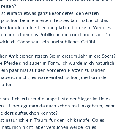
 reiten?
ist einfach etwas ganz Besonderes, den ersten
 ja schon beim einreiten. Letztes Jahr hatte ich das
allen Runden fehlerfrei und platziert zu sein. Wenn es
nn feuert einen das Publikum auch noch mehr an. Da
rklich Gänsehaut, ein unglaubliches Gefühl.
hen Ambitionen reisen Sie in diesem Jahr in die Soers?
e Pferde sind super in Form, ich würde mich natürlich
 ein paar Mal auf den vorderen Plätzen zu landen.
habe ich nicht, es wäre einfach schön, die Form der
halten.
 am Richterturm die lange Liste der Sieger im Rolex
en – Überlegt man da auch schon mal insgeheim, wann
e dort auftauchen könnte?
st natürlich ein Traum, für den ich kämpfe. Ob es
h natürlich nicht, aber versuchen werde ich es.