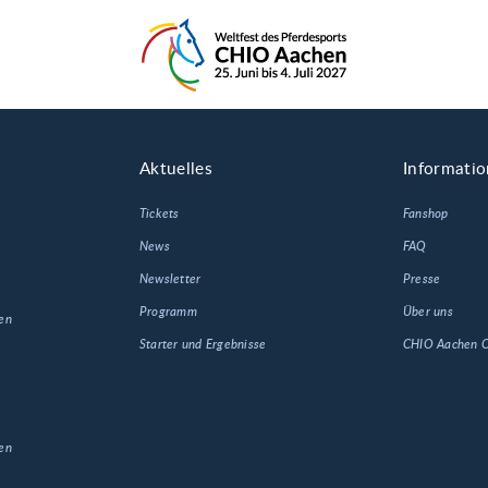
Aktuelles
Informati
Tickets
Fanshop
News
FAQ
Newsletter
Presse
Programm
Über uns
en
Starter und Ergebnisse
CHIO Aachen
en