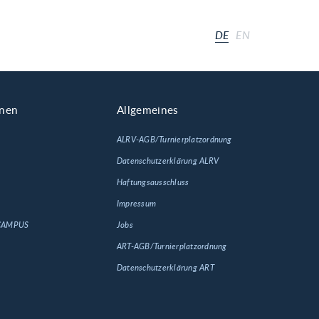
DE
EN
onen
Allgemeines
ALRV-AGB/Turnierplatzordnung
Datenschutzerklärung ALRV
Haftungsausschluss
Impressum
 CAMPUS
Jobs
ART-AGB/Turnierplatzordnung
Datenschutzerklärung ART