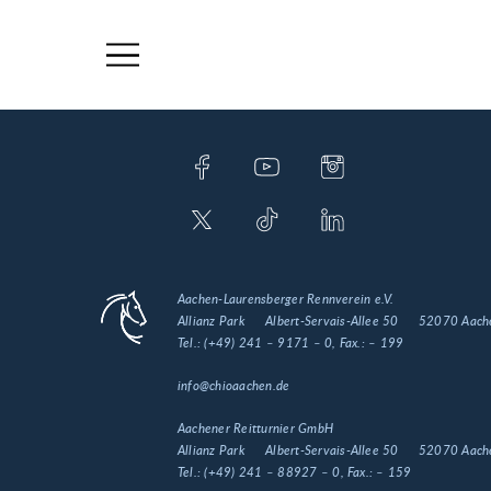
Aachen-Laurensberger Rennverein e.V.
Allianz Park
Albert-Servais-Allee 50
52070 Aach
Tel.:
(+49) 241 – 9171 – 0
, Fax.:
– 199
info@chioaachen.de
Aachener Reitturnier GmbH
Allianz Park
Albert-Servais-Allee 50
52070 Aach
Tel.:
(+49) 241 – 88927 – 0
, Fax.:
– 159