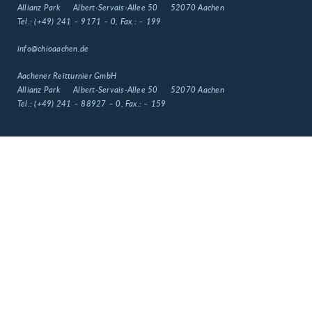
Allianz Park
Albert-Servais-Allee 50
52070 Aachen
Tel.:
(+49) 241 – 9171 – 0
, Fax.:
– 199
info@chioaachen.de
Aachener Reitturnier GmbH
Allianz Park
Albert-Servais-Allee 50
52070 Aachen
Tel.:
(+49) 241 – 88927 – 0
, Fax.:
– 159