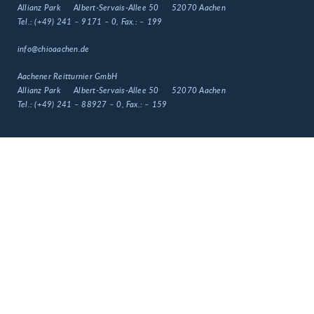
Allianz Park
Albert-Servais-Allee 50
52070 Aachen
Tel.:
(+49) 241 – 9171 – 0
, Fax.:
– 199
info@chioaachen.de
Aachener Reitturnier GmbH
Allianz Park
Albert-Servais-Allee 50
52070 Aachen
Tel.:
(+49) 241 – 88927 – 0
, Fax.:
– 159